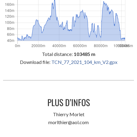
Total distance:
103485 m
Download file:
TCN_77_2021_104_km_V2.gpx
PLUS D’INFOS
Thierry Morlet
morlthier@aol.com