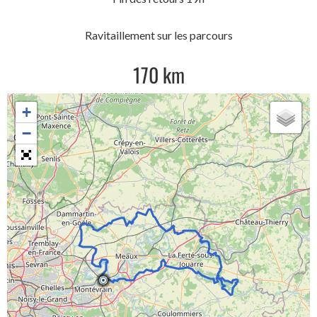
Ravitaillement sur les parcours
170 km
+
−