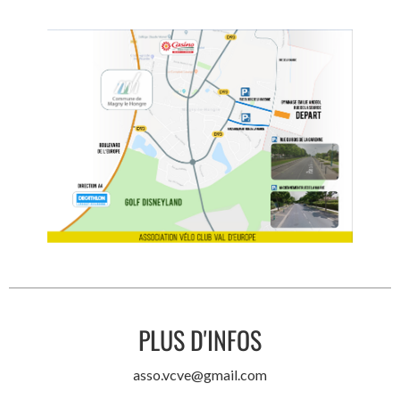
PLUS D'INFOS
asso.vcve@gmail.com