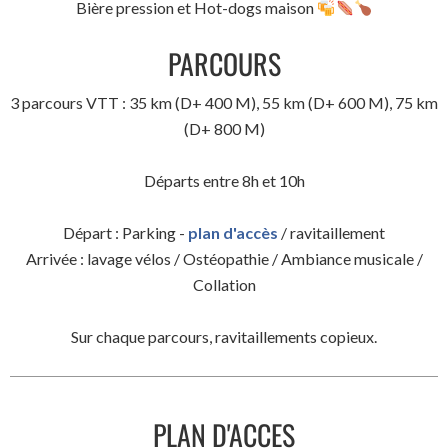
Bière pression et Hot-dogs maison
PARCOURS
3 parcours VTT : 35 km (D+ 400 M), 55 km (D+ 600 M), 75 km
(D+ 800 M)
Départs entre 8h et 10h
Départ : Parking -
plan d'accès
/ ravitaillement
Arrivée : lavage vélos / Ostéopathie / Ambiance musicale /
Collation
Sur chaque parcours, ravitaillements copieux.
PLAN D'ACCES