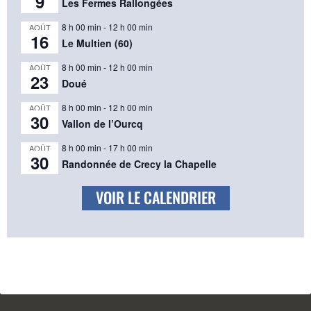
9
Les Fermes Rallongées
8 h 00 min
-
12 h 00 min
AOÛT
16
Le Multien (60)
8 h 00 min
-
12 h 00 min
AOÛT
23
Doué
8 h 00 min
-
12 h 00 min
AOÛT
30
Vallon de l’Ourcq
8 h 00 min
-
17 h 00 min
AOÛT
30
Randonnée de Crecy la Chapelle
VOIR LE CALENDRIER