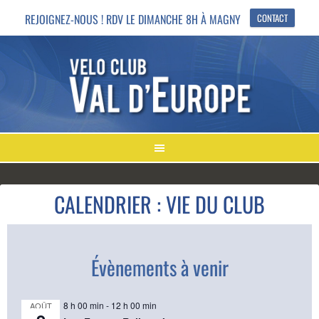
REJOIGNEZ-NOUS ! RDV LE DIMANCHE 8H À MAGNY
CONTACT
CALENDRIER : VIE DU CLUB
Évènements à venir
8 h 00 min
-
12 h 00 min
AOÛT