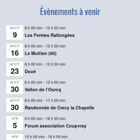
Évènements à venir
8 h 00 min
-
12 h 00 min
AOÛT
9
Les Fermes Rallongées
8 h 00 min
-
12 h 00 min
AOÛT
16
Le Multien (60)
8 h 00 min
-
12 h 00 min
AOÛT
23
Doué
8 h 00 min
-
12 h 00 min
AOÛT
30
Vallon de l’Ourcq
8 h 00 min
-
17 h 00 min
AOÛT
30
Randonnée de Crecy la Chapelle
9 h 00 min
-
16 h 30 min
SEP
5
Forum association Coupvray
10 h 00 min
-
16 h 00 min
SEP