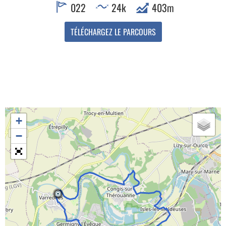
022
24k
403m
+
−