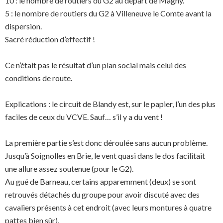
10 : le nombre de routiers du G2 au départ de Magny.
5 : le nombre de routiers du G2 à Villeneuve le Comte avant la
dispersion.
Sacré réduction d’effectif !
Ce n’était pas le résultat d’un plan social mais celui des
conditions de route.
Explications : le circuit de Blandy est, sur le papier, l’un des plus
faciles de ceux du VCVE. Sauf… s’il y a du vent !
La première partie s’est donc déroulée sans aucun problème.
Jusqu’à Soignolles en Brie, le vent quasi dans le dos facilitait
une allure assez soutenue (pour le G2).
Au gué de Barneau, certains apparemment (deux) se sont
retrouvés détachés du groupe pour avoir discuté avec des
cavaliers présents à cet endroit (avec leurs montures à quatre
pattes bien sûr).