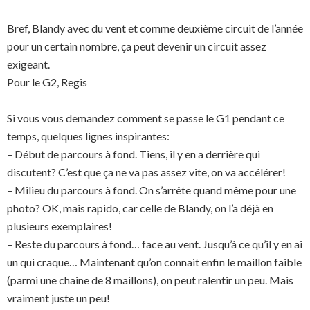
Bref, Blandy avec du vent et comme deuxième circuit de l’année
pour un certain nombre, ça peut devenir un circuit assez
exigeant.
Pour le G2, Regis
Si vous vous demandez comment se passe le G1 pendant ce
temps, quelques lignes inspirantes:
– Début de parcours à fond. Tiens, il y en a derrière qui
discutent? C’est que ça ne va pas assez vite, on va accélérer!
– Milieu du parcours à fond. On s’arrête quand même pour une
photo? OK, mais rapido, car celle de Blandy, on l’a déjà en
plusieurs exemplaires!
– Reste du parcours à fond… face au vent. Jusqu’à ce qu’il y en ai
un qui craque… Maintenant qu’on connait enfin le maillon faible
(parmi une chaine de 8 maillons), on peut ralentir un peu. Mais
vraiment juste un peu!