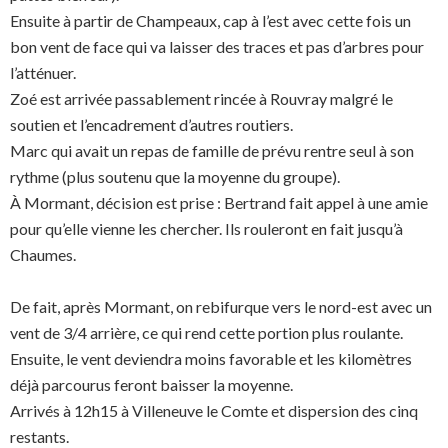
Ensuite à partir de Champeaux, cap à l’est avec cette fois un
bon vent de face qui va laisser des traces et pas d’arbres pour
l’atténuer.
Zoé est arrivée passablement rincée à Rouvray malgré le
soutien et l’encadrement d’autres routiers.
Marc qui avait un repas de famille de prévu rentre seul à son
rythme (plus soutenu que la moyenne du groupe).
À Mormant, décision est prise : Bertrand fait appel à une amie
pour qu’elle vienne les chercher. Ils rouleront en fait jusqu’à
Chaumes.
De fait, après Mormant, on rebifurque vers le nord-est avec un
vent de 3/4 arrière, ce qui rend cette portion plus roulante.
Ensuite, le vent deviendra moins favorable et les kilomètres
déjà parcourus feront baisser la moyenne.
Arrivés à 12h15 à Villeneuve le Comte et dispersion des cinq
restants.