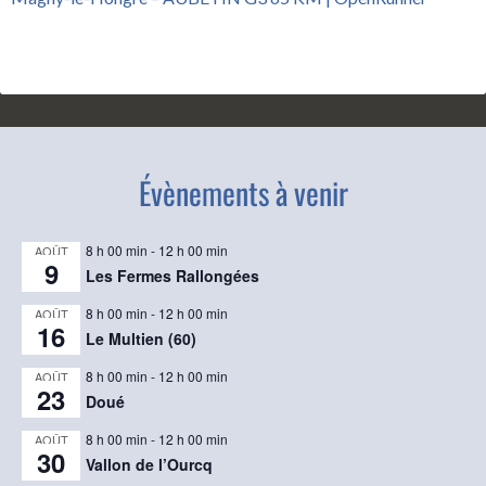
Évènements à venir
8 h 00 min
-
12 h 00 min
AOÛT
9
Les Fermes Rallongées
8 h 00 min
-
12 h 00 min
AOÛT
16
Le Multien (60)
8 h 00 min
-
12 h 00 min
AOÛT
23
Doué
8 h 00 min
-
12 h 00 min
AOÛT
30
Vallon de l’Ourcq