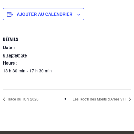
AJOUTER AU CALENDRIER
DÉTAILS
Date :
6 septembre
Heure :
13 h 30 min - 17 h 30 min
Tracé du TCN 2026
Les Roc’h des Monts d’Arrée VTT