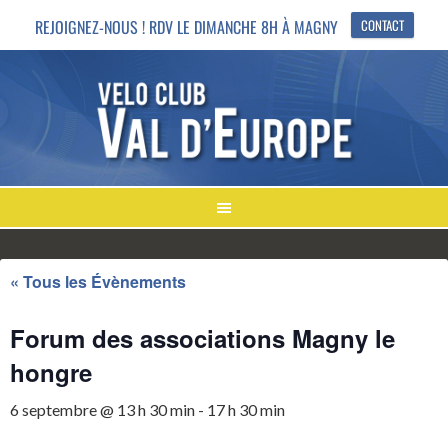
REJOIGNEZ-NOUS ! RDV LE DIMANCHE 8H À MAGNY
CONTACT
« Tous les Évènements
Forum des associations Magny le
hongre
6 septembre @ 13 h 30 min
-
17 h 30 min