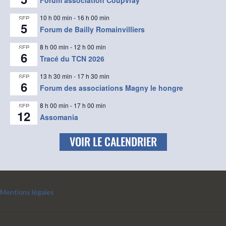
10 h 00 min
-
16 h 00 min
SEP
5
Forum de Bailly Romainvilliers
8 h 00 min
-
12 h 00 min
SEP
6
Tracé du TCN 2026
13 h 30 min
-
17 h 30 min
SEP
6
Forum des associations Magny le hongre
8 h 00 min
-
17 h 00 min
SEP
12
Assomania
VOIR LE CALENDRIER
Mentions légales