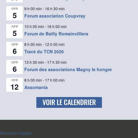
9 h 00 min
-
16 h 30 min
SEP
5
Forum association Coupvray
10 h 00 min
-
16 h 00 min
SEP
5
Forum de Bailly Romainvilliers
8 h 00 min
-
12 h 00 min
SEP
6
Tracé du TCN 2026
13 h 30 min
-
17 h 30 min
SEP
6
Forum des associations Magny le hongre
8 h 00 min
-
17 h 00 min
SEP
12
Assomania
VOIR LE CALENDRIER
Mentions légales