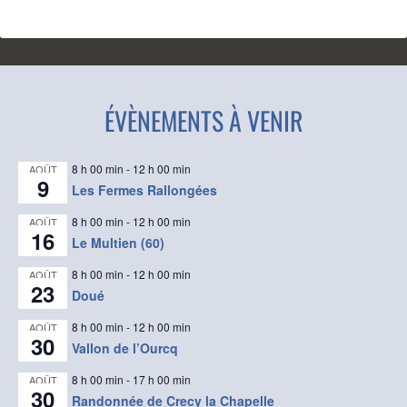
ÉVÈNEMENTS À VENIR
8 h 00 min
-
12 h 00 min
AOÛT
9
Les Fermes Rallongées
8 h 00 min
-
12 h 00 min
AOÛT
16
Le Multien (60)
8 h 00 min
-
12 h 00 min
AOÛT
23
Doué
8 h 00 min
-
12 h 00 min
AOÛT
30
Vallon de l’Ourcq
8 h 00 min
-
17 h 00 min
AOÛT
30
Randonnée de Crecy la Chapelle