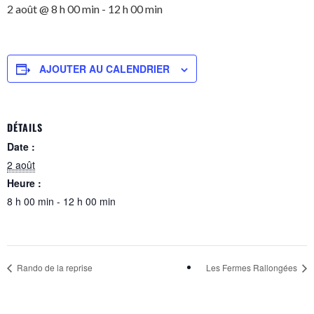
2 août @ 8 h 00 min
-
12 h 00 min
AJOUTER AU CALENDRIER
DÉTAILS
Date :
2 août
Heure :
8 h 00 min - 12 h 00 min
Rando de la reprise
Les Fermes Rallongées