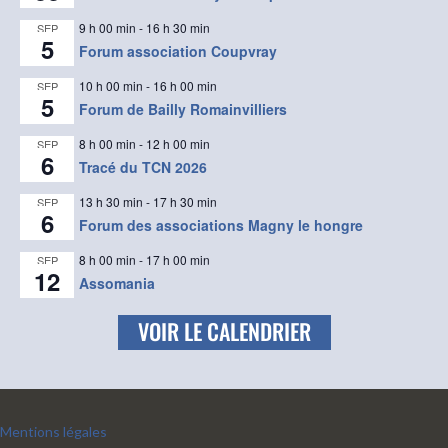
9 h 00 min
-
16 h 30 min
SEP
5
Forum association Coupvray
10 h 00 min
-
16 h 00 min
SEP
5
Forum de Bailly Romainvilliers
8 h 00 min
-
12 h 00 min
SEP
6
Tracé du TCN 2026
13 h 30 min
-
17 h 30 min
SEP
6
Forum des associations Magny le hongre
8 h 00 min
-
17 h 00 min
SEP
12
Assomania
VOIR LE CALENDRIER
Mentions légales