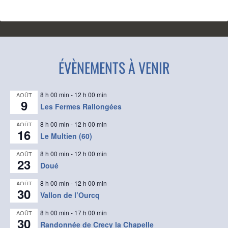
ÉVÈNEMENTS À VENIR
8 h 00 min
-
12 h 00 min
AOÛT
9
Les Fermes Rallongées
8 h 00 min
-
12 h 00 min
AOÛT
16
Le Multien (60)
8 h 00 min
-
12 h 00 min
AOÛT
23
Doué
8 h 00 min
-
12 h 00 min
AOÛT
30
Vallon de l’Ourcq
8 h 00 min
-
17 h 00 min
AOÛT
30
Randonnée de Crecy la Chapelle