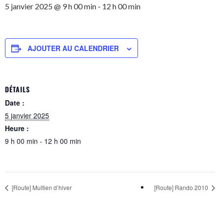
5 janvier 2025 @ 9 h 00 min
-
12 h 00 min
AJOUTER AU CALENDRIER
DÉTAILS
Date :
5 janvier 2025
Heure :
9 h 00 min - 12 h 00 min
[Route] Multien d’hiver
[Route] Rando 2010