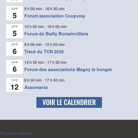
9 h 00 min
-
16 h 30 min
SEP
5
Forum association Coupvray
10 h 00 min
-
16 h 00 min
SEP
5
Forum de Bailly Romainvilliers
8 h 00 min
-
12 h 00 min
SEP
6
Tracé du TCN 2026
13 h 30 min
-
17 h 30 min
SEP
6
Forum des associations Magny le hongre
8 h 00 min
-
17 h 00 min
SEP
12
Assomania
VOIR LE CALENDRIER
Mentions légales