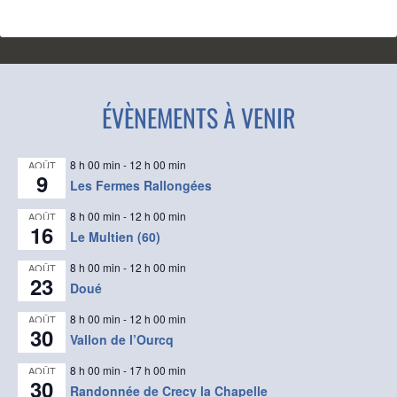
ÉVÈNEMENTS À VENIR
8 h 00 min
-
12 h 00 min
AOÛT
9
Les Fermes Rallongées
8 h 00 min
-
12 h 00 min
AOÛT
16
Le Multien (60)
8 h 00 min
-
12 h 00 min
AOÛT
23
Doué
8 h 00 min
-
12 h 00 min
AOÛT
30
Vallon de l’Ourcq
8 h 00 min
-
17 h 00 min
AOÛT
30
Randonnée de Crecy la Chapelle