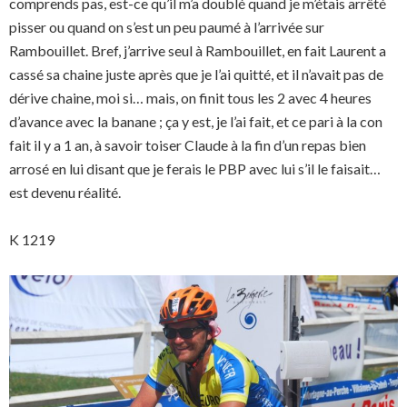
comprends pas, est-ce qu’il m’a doublé quand je m’étais arrêté
pisser ou quand on s’est un peu paumé à l’arrivée sur
Rambouillet. Bref, j’arrive seul à Rambouillet, en fait Laurent a
cassé sa chaine juste après que je l’ai quitté, et il n’avait pas de
dérive chaine, moi si… mais, on finit tous les 2 avec 4 heures
d’avance avec la banane ; ça y est, je l’ai fait, et ce pari à la con
fait il y a 1 an, à savoir toiser Claude à la fin d’un repas bien
arrosé en lui disant que je ferais le PBP avec lui s’il le faisait…
est devenu réalité.
K 1219