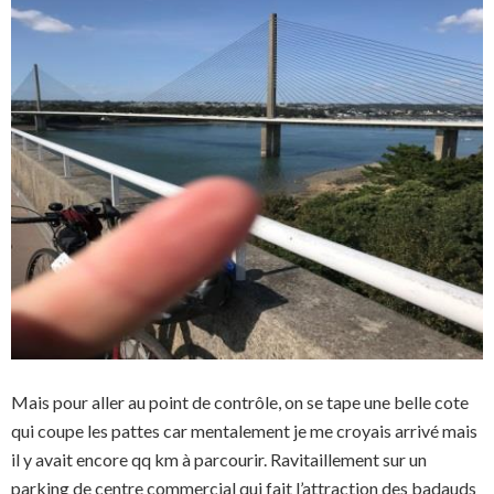
Mais pour aller au point de contrôle, on se tape une belle cote
qui coupe les pattes car mentalement je me croyais arrivé mais
il y avait encore qq km à parcourir. Ravitaillement sur un
parking de centre commercial qui fait l’attraction des badauds