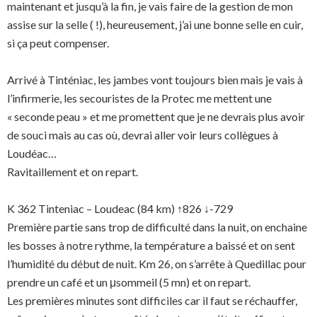
maintenant et jusqu’à la fin, je vais faire de la gestion de mon
assise sur la selle ( !), heureusement, j’ai une bonne selle en cuir,
si ça peut compenser.
Arrivé à Tinténiac, les jambes vont toujours bien mais je vais à
l’infirmerie, les secouristes de la Protec me mettent une
« seconde peau » et me promettent que je ne devrais plus avoir
de souci mais au cas où, devrai aller voir leurs collègues à
Loudéac…
Ravitaillement et on repart.
K 362 Tinteniac – Loudeac (84 km) ↑826 ↓-729
Première partie sans trop de difficulté dans la nuit, on enchaine
les bosses à notre rythme, la température a baissé et on sent
l’humidité du début de nuit. Km 26, on s’arrête à Quedillac pour
prendre un café et un μsommeil (5 mn) et on repart.
Les premières minutes sont difficiles car il faut se réchauffer,