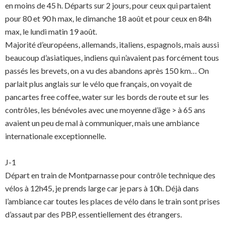
en moins de 45 h. Départs sur 2 jours, pour ceux qui partaient
pour 80 et 90 h max, le dimanche 18 août et pour ceux en 84h
max, le lundi matin 19 août.
Majorité d’européens, allemands, italiens, espagnols, mais aussi
beaucoup d’asiatiques, indiens qui n’avaient pas forcément tous
passés les brevets, on a vu des abandons après 150 km… On
parlait plus anglais sur le vélo que français, on voyait de
pancartes free coffee, water sur les bords de route et sur les
contrôles, les bénévoles avec une moyenne d’âge > à 65 ans
avaient un peu de mal à communiquer, mais une ambiance
internationale exceptionnelle.
J-1
Départ en train de Montparnasse pour contrôle technique des
vélos à 12h45, je prends large car je pars à 10h. Déjà dans
l’ambiance car toutes les places de vélo dans le train sont prises
d’assaut par des PBP, essentiellement des étrangers.