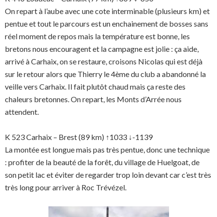
On repart à l’aube avec une cote interminable (plusieurs km) et
pentue et tout le parcours est un enchainement de bosses sans
réel moment de repos mais la température est bonne, les
bretons nous encouragent et la campagne est jolie : ça aide,
arrivé à Carhaix, on se restaure, croisons Nicolas qui est déjà
sur le retour alors que Thierry le 4ème du club a abandonné la
veille vers Carhaix. Il fait plutôt chaud mais ça reste des
chaleurs bretonnes. On repart, les Monts d’Arrée nous
attendent.
K 523 Carhaix – Brest (89 km) ↑1033 ↓-1139
La montée est longue mais pas très pentue, donc une technique
: profiter de la beauté de la forêt, du village de Huelgoat, de
son petit lac et éviter de regarder trop loin devant car c’est très
très long pour arriver à Roc Trévézel.