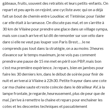
gâteaux, fruits, souvent des retraités et leurs petits-enfants. On
repart et peu après on rejoint, une cycliste avec qui on a déjà
fait un bout de chemin entre Loudéac et Tinténiac pour l’aider
car elle était à la ramasse. On discute pas mal, et on s’arrête à
30 km de Vilaine pour prendre une glace dans un village sympa,
mais son coach arrive et lui dit de remonter sur son vélo dare
dare si elle ne veut pas louper son Paris Brest… Je ne
comprends pas tout dans la stratégie, on a au moins 3 heures
d’avance sur le temps maximum, je ne vois pas comment
prendre une pause de 15 mn met en péril son PBP, mais bon
c’est ma première expérience. Je repars, bien en jambes pour
faire les 30 derniers km, dans le début de soirée pour finir de
nuit et arriverai à Vilaine à 22h30. Petite frayeur dans une cote
car ma chaine saute et reste coincée dans le dérailleur AV, à la
lampe frontale, je regarde, heureusement, plus de peur que de
mal, j’arrive à remettre la chaine et repars pour enchainer les
cotes et les descentes techniques et passablement