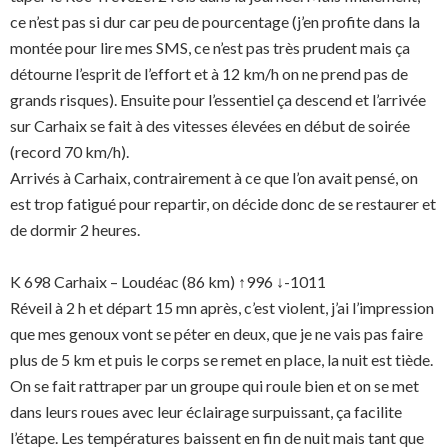
ce n’est pas si dur car peu de pourcentage (j’en profite dans la
montée pour lire mes SMS, ce n’est pas très prudent mais ça
détourne l’esprit de l’effort et à 12 km/h on ne prend pas de
grands risques). Ensuite pour l’essentiel ça descend et l’arrivée
sur Carhaix se fait à des vitesses élevées en début de soirée
(record 70 km/h).
Arrivés à Carhaix, contrairement à ce que l’on avait pensé, on
est trop fatigué pour repartir, on décide donc de se restaurer et
de dormir 2 heures.
K 698 Carhaix – Loudéac (86 km) ↑996 ↓-1011
Réveil à 2 h et départ 15 mn après, c’est violent, j’ai l’impression
que mes genoux vont se péter en deux, que je ne vais pas faire
plus de 5 km et puis le corps se remet en place, la nuit est tiède.
On se fait rattraper par un groupe qui roule bien et on se met
dans leurs roues avec leur éclairage surpuissant, ça facilite
l’étape. Les températures baissent en fin de nuit mais tant que