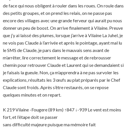
de face qui nous obligent à rouler dans les roues. On roule dans
des petits groupes, et on prend les relais, on ne passe pas
encore des villages avec une grande ferveur qui aurait pu nous
donner un peu de boost. On arrive finalement à Vilaine. Preuve
que j’y ai laissé des plumes, lorsque j’arrive à Vilaine La Juhel, je
ne vois pas Claude à l’arrivée et après le pointage, ayant mal lu
le SMS de Claude, je pars dans le mauvais sens avant de
m’arrêter, lire correctement le message et de rebrousser
chemin pour retrouver Claude et Laurent qui se demandaient si
je faisais la gueule. Non, ça m’apprendra à ne pas survoler les
explications, résultats les 3 œufs au plat préparés par le Chef
Claude sont froids. Après s’être restaurés, on se repose
quelques minutes et on repart.
K 219 Vilaine -Fougere (89 km) ↑847 ↓-939 Le vent est moins
fort, et l’étape doit se passer
sans difficulté majeure puisque ma mémoire fait