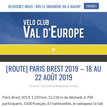
REJOIGNEZ-NOUS ! RDV LE DIMANCHE 8H À MAGNY
CONTACT
[ROUTE] PARIS BREST 2019 – 18 AU
22 AOÛT 2019
23 AOÛT 2019
BY
EMMANUEL VITRAI
Paris Brest 2019, 1 220 km, 12 232 m de dénivelé, 6 700
participants, 1500 français, 67 nationalités, le vainqueur l’a fait