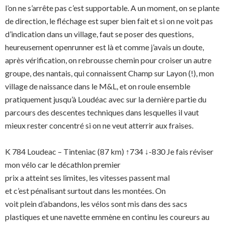
l’on ne s’arrête pas c’est supportable. A un moment, on se plante
de direction, le fléchage est super bien fait et si on ne voit pas
d’indication dans un village, faut se poser des questions,
heureusement openrunner est là et comme j’avais un doute,
après vérification, on rebrousse chemin pour croiser un autre
groupe, des nantais, qui connaissent Champ sur Layon (!), mon
village de naissance dans le M&L, et on roule ensemble
pratiquement jusqu’à Loudéac avec sur la dernière partie du
parcours des descentes techniques dans lesquelles il vaut
mieux rester concentré si on ne veut atterrir aux fraises.
K 784 Loudeac – Tinteniac (87 km) ↑734 ↓-830 Je fais réviser
mon vélo car le décathlon premier
prix a atteint ses limites, les vitesses passent mal
et c’est pénalisant surtout dans les montées. On
voit plein d’abandons, les vélos sont mis dans des sacs
plastiques et une navette emmène en continu les coureurs au