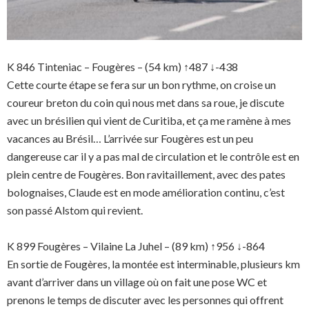
K 846 Tinteniac – Fougères – (54 km) ↑487 ↓-438
Cette courte étape se fera sur un bon rythme, on croise un
coureur breton du coin qui nous met dans sa roue, je discute
avec un brésilien qui vient de Curitiba, et ça me ramène à mes
vacances au Brésil… L’arrivée sur Fougères est un peu
dangereuse car il y a pas mal de circulation et le contrôle est en
plein centre de Fougères. Bon ravitaillement, avec des pates
bolognaises, Claude est en mode amélioration continu, c’est
son passé Alstom qui revient.
K 899 Fougères – Vilaine La Juhel – (89 km) ↑956 ↓-864
En sortie de Fougères, la montée est interminable, plusieurs km
avant d’arriver dans un village où on fait une pose WC et
prenons le temps de discuter avec les personnes qui offrent