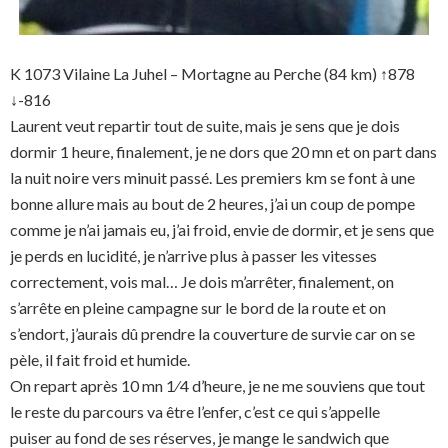
K 1073 Vilaine La Juhel – Mortagne au Perche (84 km) ↑878
↓-816
Laurent veut repartir tout de suite, mais je sens que je dois
dormir 1 heure, finalement, je ne dors que 20 mn et on part dans
la nuit noire vers minuit passé. Les premiers km se font à une
bonne allure mais au bout de 2 heures, j’ai un coup de pompe
comme je n’ai jamais eu, j’ai froid, envie de dormir, et je sens que
je perds en lucidité, je n’arrive plus à passer les vitesses
correctement, vois mal… Je dois m’arrêter, finalement, on
s’arrête en pleine campagne sur le bord de la route et on
s’endort, j’aurais dû prendre la couverture de survie car on se
pèle, il fait froid et humide.
On repart après 10 mn 1⁄4 d’heure, je ne me souviens que tout
le reste du parcours va être l’enfer, c’est ce qui s’appelle
puiser au fond de ses réserves, je mange le sandwich que