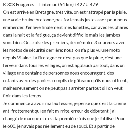
K 308 Fougères – Tinteniac (54 km) ↑427 ↓-479
On est arrivé en Bretagne, très vite, on est rattrapé par la pluie,
une vraie bruine bretonne, pas forte mais juste assez pour nous
emmerder. J’enlève finalement mes lunettes, car avec les phares
dans la nuit et la fatigue, ça devient difficile mais les jambes
vont bien. On croise les premiers, de mémoire 3 coureurs avec
les motos de sécurité derrière: nous, on n’a plus vu une moto
depuis Vilaine. La Bretagne ce n’est pas que la pluie, c’est une
ferveur dans tous les villages, on est applaudi partout, dans un
village une centaine de personnes nous encouragent, des
enfants avec des paniers remplis de gâteaux qu’ils nous offrent,
malheureusement on ne peut pas s’arrêter partout si l’on veut
finir dans les temps.
Je commence à avoir mal au fessier, je pense que c’est la crème
anti frottement qui en fait m’irrite, erreur de débutant, j’ai
changé de marque et c’est la première fois que je l’utilise. Pour
le 600, je n’avais pas réellement eu de souci. Et à partir de