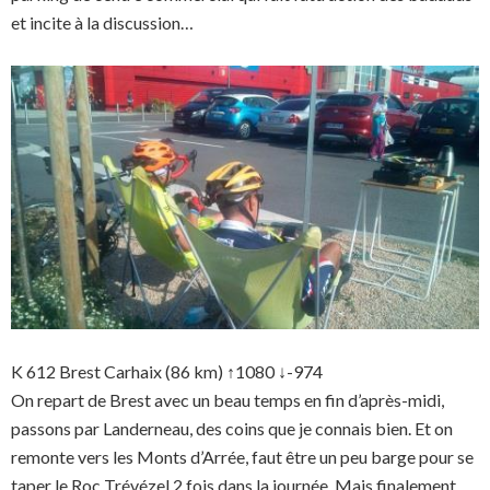
et incite à la discussion…
K 612 Brest Carhaix (86 km) ↑1080 ↓-974
On repart de Brest avec un beau temps en fin d’après-midi,
passons par Landerneau, des coins que je connais bien. Et on
remonte vers les Monts d’Arrée, faut être un peu barge pour se
taper le Roc Trévézel 2 fois dans la journée. Mais finalement,