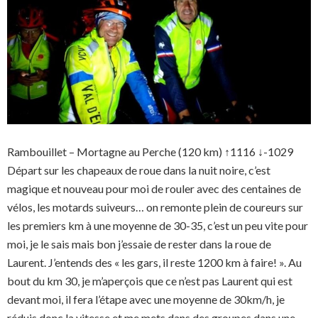
Rambouillet – Mortagne au Perche (120 km) ↑1116 ↓-1029
Départ sur les chapeaux de roue dans la nuit noire, c’est
magique et nouveau pour moi de rouler avec des centaines de
vélos, les motards suiveurs… on remonte plein de coureurs sur
les premiers km à une moyenne de 30-35, c’est un peu vite pour
moi, je le sais mais bon j’essaie de rester dans la roue de
Laurent. J’entends des « les gars, il reste 1200 km à faire! ». Au
bout du km 30, je m’aperçois que ce n’est pas Laurent qui est
devant moi, il fera l’étape avec une moyenne de 30km/h, je
réduis donc la vitesse et me mets dans des groupes dans une