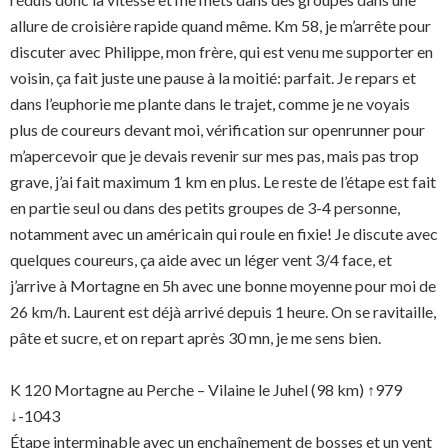
allure de croisière rapide quand même. Km 58, je m’arrête pour
discuter avec Philippe, mon frère, qui est venu me supporter en
voisin, ça fait juste une pause à la moitié: parfait. Je repars et
dans l’euphorie me plante dans le trajet, comme je ne voyais
plus de coureurs devant moi, vérification sur openrunner pour
m’apercevoir que je devais revenir sur mes pas, mais pas trop
grave, j’ai fait maximum 1 km en plus. Le reste de l’étape est fait
en partie seul ou dans des petits groupes de 3-4 personne,
notamment avec un américain qui roule en fixie! Je discute avec
quelques coureurs, ça aide avec un léger vent 3/4 face, et
j’arrive à Mortagne en 5h avec une bonne moyenne pour moi de
26 km/h. Laurent est déjà arrivé depuis 1 heure. On se ravitaille,
pâte et sucre, et on repart après 30 mn, je me sens bien.
K 120 Mortagne au Perche – Vilaine le Juhel (98 km) ↑979
↓-1043
Étape interminable avec un enchaînement de bosses et un vent