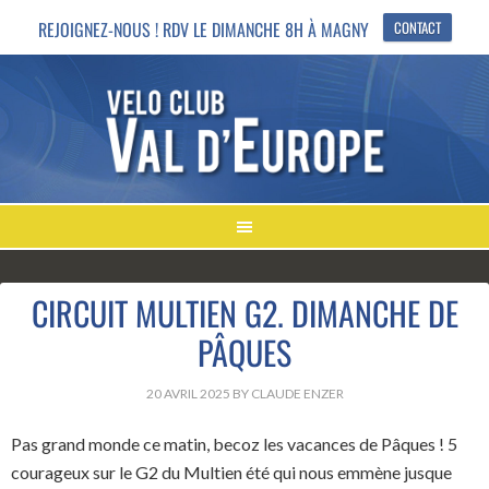
REJOIGNEZ-NOUS ! RDV LE DIMANCHE 8H À MAGNY
CONTACT
CIRCUIT MULTIEN G2. DIMANCHE DE
PÂQUES
20 AVRIL 2025
BY
CLAUDE ENZER
Pas grand monde ce matin, becoz les vacances de Pâques ! 5
courageux sur le G2 du Multien été qui nous emmène jusque