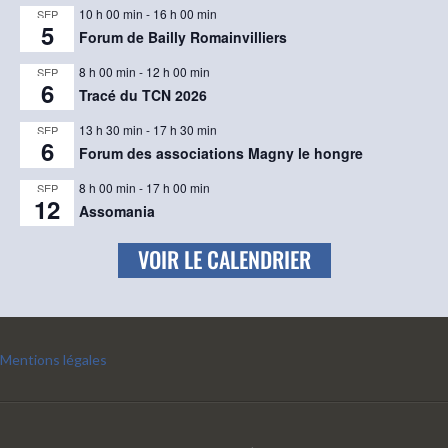
10 h 00 min
-
16 h 00 min
SEP
5
Forum de Bailly Romainvilliers
8 h 00 min
-
12 h 00 min
SEP
6
Tracé du TCN 2026
13 h 30 min
-
17 h 30 min
SEP
6
Forum des associations Magny le hongre
8 h 00 min
-
17 h 00 min
SEP
12
Assomania
VOIR LE CALENDRIER
Mentions légales