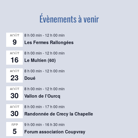
Évènements à venir
8 h 00 min
-
12 h 00 min
AOÛT
9
Les Fermes Rallongées
8 h 00 min
-
12 h 00 min
AOÛT
16
Le Multien (60)
8 h 00 min
-
12 h 00 min
AOÛT
23
Doué
8 h 00 min
-
12 h 00 min
AOÛT
30
Vallon de l’Ourcq
8 h 00 min
-
17 h 00 min
AOÛT
30
Randonnée de Crecy la Chapelle
9 h 00 min
-
16 h 30 min
SEP
5
Forum association Coupvray