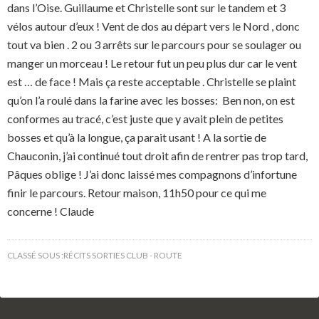
dans l’Oise. Guillaume et Christelle sont sur le tandem et 3
vélos autour d’eux ! Vent de dos au départ vers le Nord , donc
tout va bien . 2 ou 3 arrêts sur le parcours pour se soulager ou
manger un morceau ! Le retour fut un peu plus dur car le vent
est … de face ! Mais ça reste acceptable . Christelle se plaint
qu’on l’a roulé dans la farine avec les bosses: Ben non, on est
conformes au tracé, c’est juste que y avait plein de petites
bosses et qu’à la longue, ça parait usant ! A la sortie de
Chauconin, j’ai continué tout droit afin de rentrer pas trop tard,
Pâques oblige ! J’ai donc laissé mes compagnons d’infortune
finir le parcours. Retour maison, 11h50 pour ce qui me
concerne ! Claude
CLASSÉ SOUS :
RÉCITS SORTIES CLUB - ROUTE