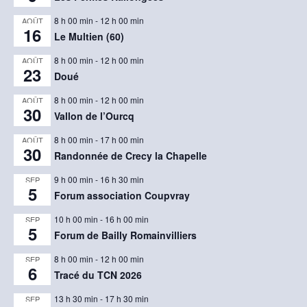
8 h 00 min
-
12 h 00 min
AOÛT
16
Le Multien (60)
8 h 00 min
-
12 h 00 min
AOÛT
23
Doué
8 h 00 min
-
12 h 00 min
AOÛT
30
Vallon de l’Ourcq
8 h 00 min
-
17 h 00 min
AOÛT
30
Randonnée de Crecy la Chapelle
9 h 00 min
-
16 h 30 min
SEP
5
Forum association Coupvray
10 h 00 min
-
16 h 00 min
SEP
5
Forum de Bailly Romainvilliers
8 h 00 min
-
12 h 00 min
SEP
6
Tracé du TCN 2026
13 h 30 min
-
17 h 30 min
SEP