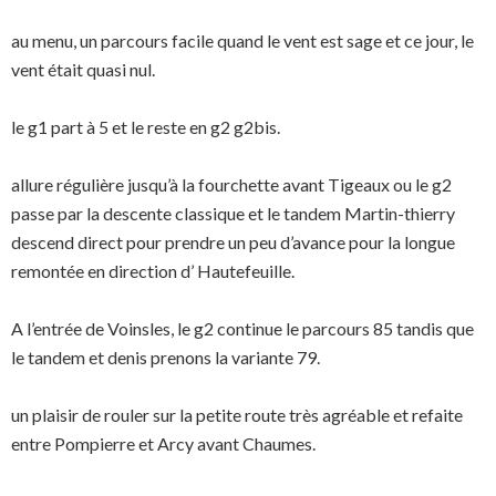
au menu, un parcours facile quand le vent est sage et ce jour, le
vent était quasi nul.
le g1 part à 5 et le reste en g2 g2bis.
allure régulière jusqu’à la fourchette avant Tigeaux ou le g2
passe par la descente classique et le tandem Martin-thierry
descend direct pour prendre un peu d’avance pour la longue
remontée en direction d’ Hautefeuille.
A l’entrée de Voinsles, le g2 continue le parcours 85 tandis que
le tandem et denis prenons la variante 79.
un plaisir de rouler sur la petite route très agréable et refaite
entre Pompierre et Arcy avant Chaumes.