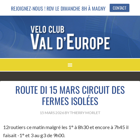
REJOIGNEZ-NOUS ! RDV LE DIMANCHE 8H À MAGNY
CONTACT
ROUTE DI 15 MARS CIRCUIT DES
FERMES ISOLÉES
15 MARS 2026
BY
THIERRY MORLET
12routiers ce matin malgré les 1° à 8h30 et encore à 7h45 il
faisait -1° et 3 au g3 de 9h00.