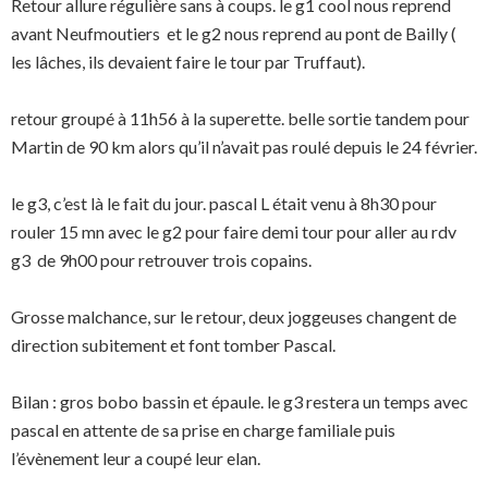
Retour allure régulière sans à coups. le g1 cool nous reprend
avant Neufmoutiers et le g2 nous reprend au pont de Bailly (
les lâches, ils devaient faire le tour par Truffaut).
retour groupé à 11h56 à la superette. belle sortie tandem pour
Martin de 90 km alors qu’il n’avait pas roulé depuis le 24 février.
le g3, c’est là le fait du jour. pascal L était venu à 8h30 pour
rouler 15 mn avec le g2 pour faire demi tour pour aller au rdv
g3 de 9h00 pour retrouver trois copains.
Grosse malchance, sur le retour, deux joggeuses changent de
direction subitement et font tomber Pascal.
Bilan : gros bobo bassin et épaule. le g3 restera un temps avec
pascal en attente de sa prise en charge familiale puis
l’évènement leur a coupé leur elan.