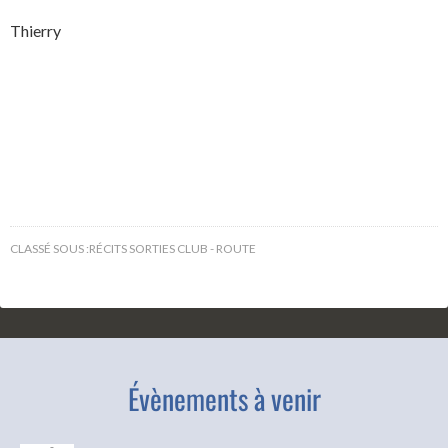
Thierry
CLASSÉ SOUS :
RÉCITS SORTIES CLUB - ROUTE
Évènements à venir