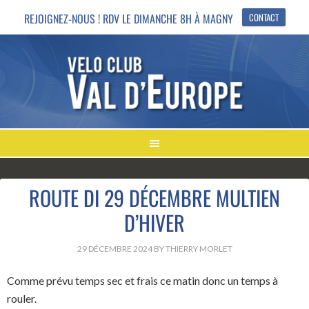
REJOIGNEZ-NOUS ! RDV LE DIMANCHE 8H À MAGNY
CONTACT
ROUTE DI 29 DÉCEMBRE MULTIEN
D’HIVER
29 DÉCEMBRE 2024
BY
THIERRY MORLET
Comme prévu temps sec et frais ce matin donc un temps à
rouler.