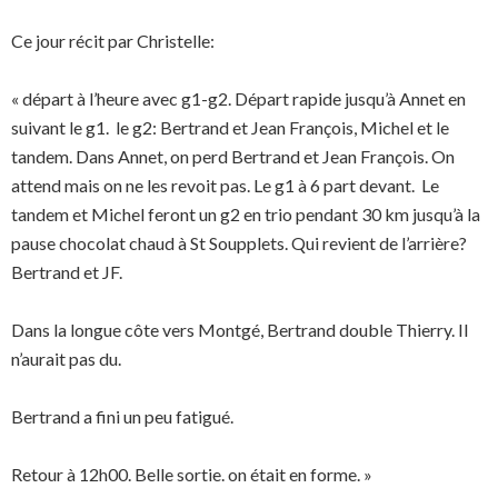
Ce jour récit par Christelle:
« départ à l’heure avec g1-g2. Départ rapide jusqu’à Annet en
suivant le g1. le g2: Bertrand et Jean François, Michel et le
tandem. Dans Annet, on perd Bertrand et Jean François. On
attend mais on ne les revoit pas. Le g1 à 6 part devant. Le
tandem et Michel feront un g2 en trio pendant 30 km jusqu’à la
pause chocolat chaud à St Soupplets. Qui revient de l’arrière?
Bertrand et JF.
Dans la longue côte vers Montgé, Bertrand double Thierry. Il
n’aurait pas du.
Bertrand a fini un peu fatigué.
Retour à 12h00. Belle sortie. on était en forme. »