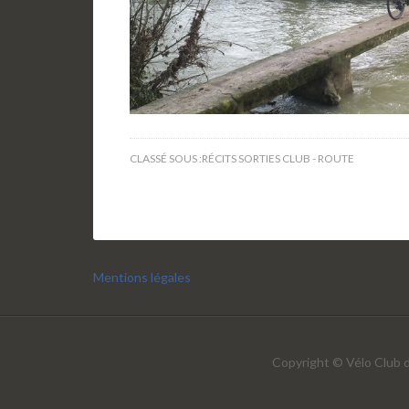
CLASSÉ SOUS :
RÉCITS SORTIES CLUB - ROUTE
Mentions légales
Copyright © Vélo Club d