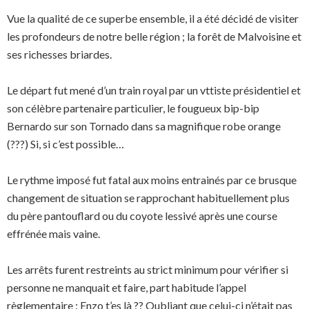
Vue la qualité de ce superbe ensemble, il a été décidé de visiter
les profondeurs de notre belle région ; la forêt de Malvoisine et
ses richesses briardes.
Le départ fut mené d’un train royal par un vttiste présidentiel et
son célèbre partenaire particulier, le fougueux bip-bip
Bernardo sur son Tornado dans sa magnifique robe orange
(???) Si, si c’est possible…
Le rythme imposé fut fatal aux moins entrainés par ce brusque
changement de situation se rapprochant habituellement plus
du père pantouflard ou du coyote lessivé après une course
effrénée mais vaine.
Les arrêts furent restreints au strict minimum pour vérifier si
personne ne manquait et faire, part habitude l’appel
règlementaire : Enzo t’es là ?? Oubliant que celui-ci n’était pas