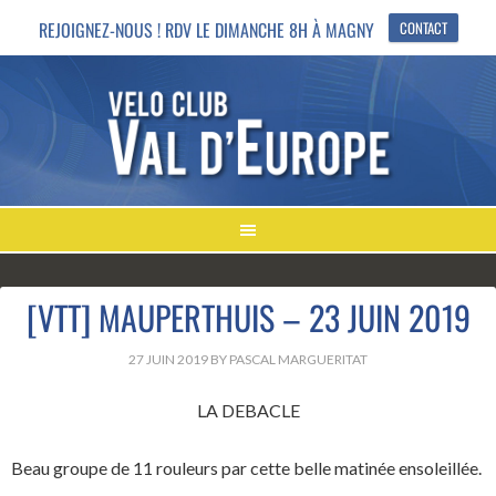
REJOIGNEZ-NOUS ! RDV LE DIMANCHE 8H À MAGNY
CONTACT
[VTT] MAUPERTHUIS – 23 JUIN 2019
27 JUIN 2019
BY
PASCAL MARGUERITAT
LA DEBACLE
Beau groupe de 11 rouleurs par cette belle matinée ensoleillée.