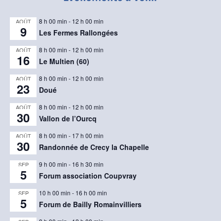
8 h 00 min
-
12 h 00 min
AOÛT
9
Les Fermes Rallongées
8 h 00 min
-
12 h 00 min
AOÛT
16
Le Multien (60)
8 h 00 min
-
12 h 00 min
AOÛT
23
Doué
8 h 00 min
-
12 h 00 min
AOÛT
30
Vallon de l’Ourcq
8 h 00 min
-
17 h 00 min
AOÛT
30
Randonnée de Crecy la Chapelle
9 h 00 min
-
16 h 30 min
SEP
5
Forum association Coupvray
10 h 00 min
-
16 h 00 min
SEP
5
Forum de Bailly Romainvilliers