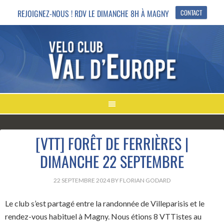
REJOIGNEZ-NOUS ! RDV LE DIMANCHE 8H À MAGNY
CONTACT
[VTT] FORÊT DE FERRIÈRES |
DIMANCHE 22 SEPTEMBRE
22 SEPTEMBRE 2024
BY
FLORIAN GODARD
Le club s’est partagé entre la randonnée de Villeparisis et le
rendez-vous habituel à Magny. Nous étions 8 VTTistes au