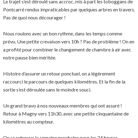
Le trajet s’est déroulé sans accroc, mis à part les toboggans de
Pontcarré rendus impraticables par quelques arbres en travers.
Pas de quoi nous décourager !
Nous roulons avec un bon rythme, dans les temps comme
prévu. Une petite crevaison vers 10h ? Pas de problème ! On en
a profité pour combiner le changement de chambre à air avec
notre pause bien méritée.
Histoire d’assurer un retour ponctuel, on a légèrement
raccourci le parcours de quelques kilomètres. Et la fin de la
sortie s’est déroulée sans le moindre souci.
Un grand bravo à nos nouveaux membres qui ont assuré !
Retour à Magny vers 11h30, avec une petite cinquantaine de
kilomètres au compteur.
On se retrouve la semaine prochaine pour les 24 heures