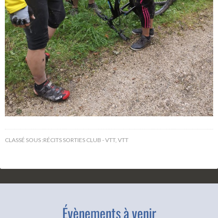
CLASSÉ SOUS :
RÉCITS SORTIES CLUB - VTT
,
VTT
Évènements à venir