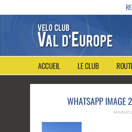
RE
ACCUEIL
LE CLUB
ROUT
WHATSAPP IMAGE 20
14 JUILLET