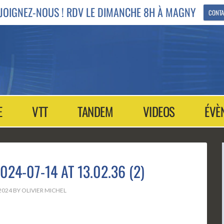
JOIGNEZ-NOUS ! RDV LE DIMANCHE 8H À MAGNY
CONTA
E
VTT
TANDEM
VIDEOS
ÉVÈ
24-07-14 AT 13.02.36 (2)
 2024
BY
OLIVIER MICHEL