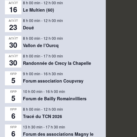
8 h 00 min
-
12 h 00 min
AOÛT
16
Le Multien (60)
8 h 00 min
-
12 h 00 min
AOÛT
23
Doué
8 h 00 min
-
12 h 00 min
AOÛT
30
Vallon de l’Ourcq
8 h 00 min
-
17 h 00 min
AOÛT
30
Randonnée de Crecy la Chapelle
9 h 00 min
-
16 h 30 min
SEP
5
Forum association Coupvray
10 h 00 min
-
16 h 00 min
SEP
5
Forum de Bailly Romainvilliers
8 h 00 min
-
12 h 00 min
SEP
6
Tracé du TCN 2026
13 h 30 min
-
17 h 30 min
SEP
6
Forum des associations Magny le