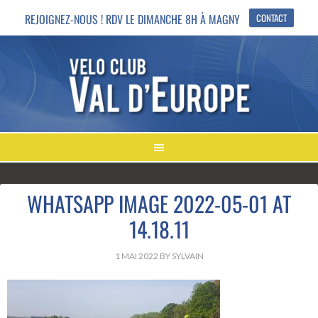
REJOIGNEZ-NOUS ! RDV LE DIMANCHE 8H À MAGNY
CONTACT
WHATSAPP IMAGE 2022-05-01 AT
14.18.11
1 MAI 2022
BY
SYLVAIN