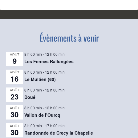
Évènements à venir
8 h 00 min
-
12 h 00 min
AOÛT
9
Les Fermes Rallongées
8 h 00 min
-
12 h 00 min
AOÛT
16
Le Multien (60)
8 h 00 min
-
12 h 00 min
AOÛT
23
Doué
8 h 00 min
-
12 h 00 min
AOÛT
30
Vallon de l’Ourcq
8 h 00 min
-
17 h 00 min
AOÛT
30
Randonnée de Crecy la Chapelle