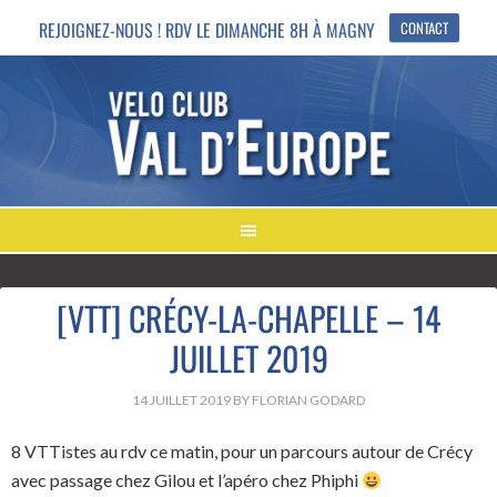
REJOIGNEZ-NOUS ! RDV LE DIMANCHE 8H À MAGNY
CONTACT
[VTT] CRÉCY-LA-CHAPELLE – 14
JUILLET 2019
14 JUILLET 2019
BY
FLORIAN GODARD
8 VTTistes au rdv ce matin, pour un parcours autour de Crécy
avec passage chez Gilou et l’apéro chez Phiphi