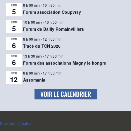
9 h 00 min
-
16 h 30 min
SEP
5
Forum association Coupvray
10 h 00 min
-
16 h 00 min
SEP
5
Forum de Bailly Romainvilliers
8 h 00 min
-
12 h 00 min
SEP
6
Tracé du TCN 2026
13 h 30 min
-
17 h 30 min
SEP
6
Forum des associations Magny le hongre
8 h 00 min
-
17 h 00 min
SEP
12
Assomania
VOIR LE CALENDRIER
Mentions légales