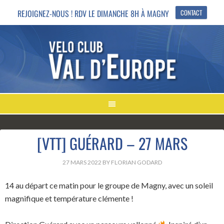
REJOIGNEZ-NOUS ! RDV LE DIMANCHE 8H À MAGNY
CONTACT
[VTT] GUÉRARD – 27 MARS
27 MARS 2022
BY
FLORIAN GODARD
14 au départ ce matin pour le groupe de Magny, avec un soleil
magnifique et température clémente !