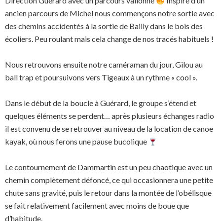
Direction Guérard avec un parcours vallonné
Inspiré d’un
ancien parcours de Michel nous commençons notre sortie avec
des chemins accidentés à la sortie de Bailly dans le bois des
écoliers. Peu roulant mais cela change de nos tracés habituels !
Nous retrouvons ensuite notre caméraman du jour, Gilou au
ball trap et poursuivons vers Tigeaux à un rythme « cool ».
Dans le début de la boucle à Guérard, le groupe s’étend et
quelques éléments se perdent… après plusieurs échanges radio
il est convenu de se retrouver au niveau de la location de canoe
kayak, où nous ferons une pause bucolique
Le contournement de Dammartin est un peu chaotique avec un
chemin complètement défoncé, ce qui occasionnera une petite
chute sans gravité, puis le retour dans la montée de l’obélisque
se fait relativement facilement avec moins de boue que
d’habitude.