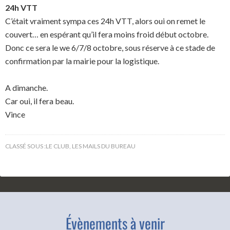
24h VTT
C’était vraiment sympa ces 24h VTT, alors oui on remet le
couvert… en espérant qu’il fera moins froid début octobre.
Donc ce sera le we 6/7/8 octobre, sous réserve à ce stade de
confirmation par la mairie pour la logistique.
A dimanche.
Car oui, il fera beau.
Vince
CLASSÉ SOUS :
LE CLUB
,
LES MAILS DU BUREAU
Évènements à venir