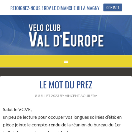
REJOIGNEZ-NOUS ! RDV LE DIMANCHE 8H À MAGNY
CONTACT
LE MOT DU PREZ
8 JUILLET 2023
BY
VINCENT AGUILERA
Salut le VCVE,
un peu de lecture pour occuper vos longues soirées d’été: en
pièce jointe le compte-rendu de la réunion du bureau du 1er