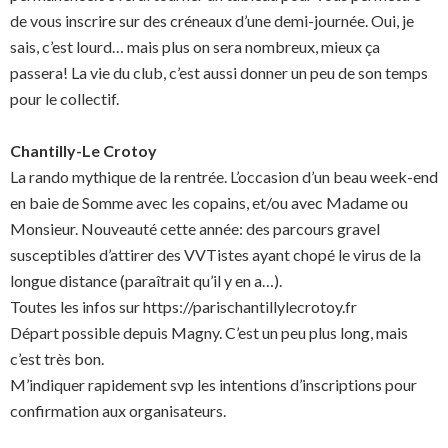
de vous inscrire sur des créneaux d’une demi-journée. Oui, je
sais, c’est lourd… mais plus on sera nombreux, mieux ça
passera! La vie du club, c’est aussi donner un peu de son temps
pour le collectif.
Chantilly-Le Crotoy
La rando mythique de la rentrée. L’occasion d’un beau week-end
en baie de Somme avec les copains, et/ou avec Madame ou
Monsieur. Nouveauté cette année: des parcours gravel
susceptibles d’attirer des VVTistes ayant chopé le virus de la
longue distance (paraîtrait qu’il y en a…).
Toutes les infos sur https://parischantillylecrotoy.fr
Départ possible depuis Magny. C’est un peu plus long, mais
c’est très bon.
M’indiquer rapidement svp les intentions d’inscriptions pour
confirmation aux organisateurs.