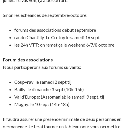
juillet. Tu vas voir, ça a bossé fort.
Sinon les échéances de septembre/octobre:
forums des associations début septembre
rando Chantilly-Le Crotoy le samedi 16 sept
les 24h VTT: on remet ça le weekend 6/7/8 octobre
Forum des associations
Nous participerons aux forums suivants:
Coupvray: le samedi 2 sept tlj
Bailly: le dimanche 3 sept (10h-15h)
Val d’Europe: (Assomania): le samedi 9 sept. tlj
Magny: le 10 sept (14h-18h)
Il faudra assurer une présence minimale de deux personnes en
permanence. Je ferai tourner un tableau pour vous permettre