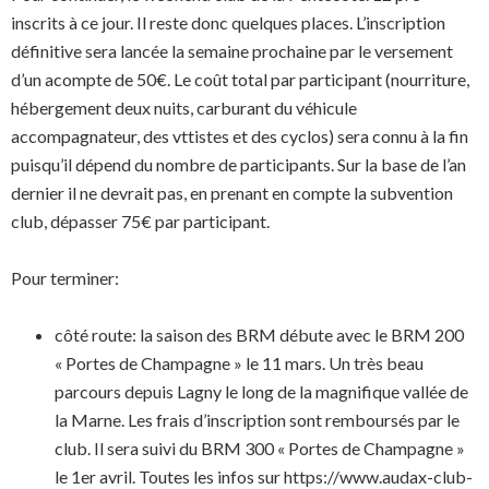
inscrits à ce jour. Il reste donc quelques places. L’inscription
définitive sera lancée la semaine prochaine par le versement
d’un acompte de 50€. Le coût total par participant (nourriture,
hébergement deux nuits, carburant du véhicule
accompagnateur, des vttistes et des cyclos) sera connu à la fin
puisqu’il dépend du nombre de participants. Sur la base de l’an
dernier il ne devrait pas, en prenant en compte la subvention
club, dépasser 75€ par participant.
Pour terminer:
côté route: la saison des BRM débute avec le BRM 200
« Portes de Champagne » le 11 mars. Un très beau
parcours depuis Lagny le long de la magnifique vallée de
la Marne. Les frais d’inscription sont remboursés par le
club. Il sera suivi du BRM 300 « Portes de Champagne »
le 1er avril. Toutes les infos sur https://www.audax-club-