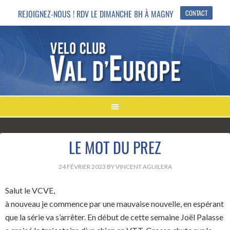
REJOIGNEZ-NOUS ! RDV LE DIMANCHE 8H À MAGNY
CONTACT
LE MOT DU PREZ
24 FÉVRIER 2023
BY
VINCENT AGUILERA
Salut le VCVE,
à nouveau je commence par une mauvaise nouvelle, en espérant
que la série va s’arrêter. En début de cette semaine Joël Palasse