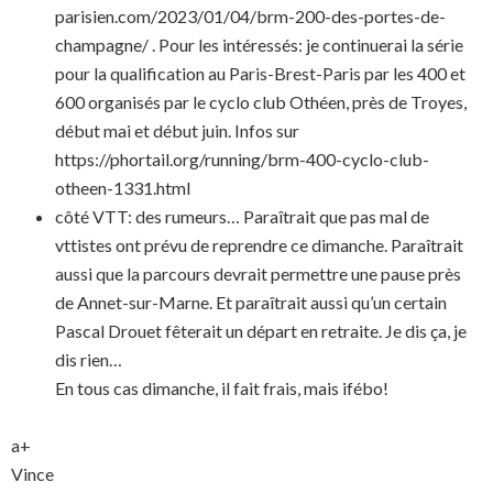
parisien.com/2023/01/04/brm-200-des-portes-de-
champagne/ . Pour les intéressés: je continuerai la série
pour la qualification au Paris-Brest-Paris par les 400 et
600 organisés par le cyclo club Othéen, près de Troyes,
début mai et début juin. Infos sur
https://phortail.org/running/brm-400-cyclo-club-
otheen-1331.html
côté VTT: des rumeurs… Paraîtrait que pas mal de
vttistes ont prévu de reprendre ce dimanche. Paraîtrait
aussi que la parcours devrait permettre une pause près
de Annet-sur-Marne. Et paraîtrait aussi qu’un certain
Pascal Drouet fêterait un départ en retraite. Je dis ça, je
dis rien…
En tous cas dimanche, il fait frais, mais ifébo!
a+
Vince