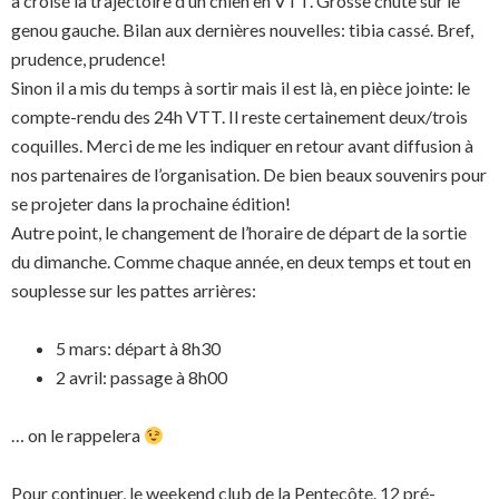
a croisé la trajectoire d’un chien en VTT. Grosse chute sur le
genou gauche. Bilan aux dernières nouvelles: tibia cassé. Bref,
prudence, prudence!
Sinon il a mis du temps à sortir mais il est là, en pièce jointe: le
compte-rendu des 24h VTT. Il reste certainement deux/trois
coquilles. Merci de me les indiquer en retour avant diffusion à
nos partenaires de l’organisation. De bien beaux souvenirs pour
se projeter dans la prochaine édition!
Autre point, le changement de l’horaire de départ de la sortie
du dimanche. Comme chaque année, en deux temps et tout en
souplesse sur les pattes arrières:
5 mars: départ à 8h30
2 avril: passage à 8h00
… on le rappelera
Pour continuer, le weekend club de la Pentecôte. 12 pré-