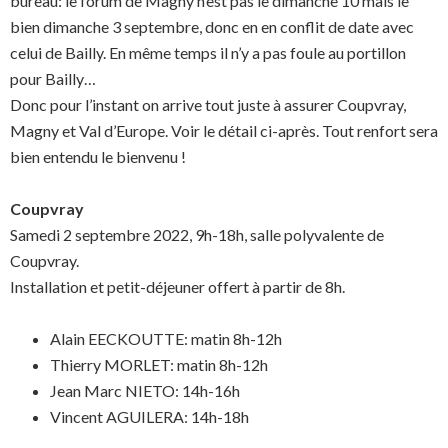
bureau: le forum de Magny n’est pas le dimanche 10 mais le
bien dimanche 3 septembre, donc en en conflit de date avec
celui de Bailly. En même temps il n’y a pas foule au portillon
pour Bailly…
Donc pour l’instant on arrive tout juste à assurer Coupvray,
Magny et Val d’Europe. Voir le détail ci-après. Tout renfort sera
bien entendu le bienvenu !
Coupvray
Samedi 2 septembre 2022, 9h-18h, salle polyvalente de
Coupvray.
Installation et petit-déjeuner offert à partir de 8h.
Alain EECKOUTTE: matin 8h-12h
Thierry MORLET: matin 8h-12h
Jean Marc NIETO: 14h-16h
Vincent AGUILERA: 14h-18h