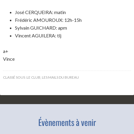
José CERQUEIRA: matin
Frédéric AMOUROUX: 12h-15h
Sylvain GUICHARD: apm
Vincent AGUILERA: tlj
a+
Vince
CLASSÉ SOUS :
LE CLUB
,
LES MAILS DU BUREAU
Évènements à venir