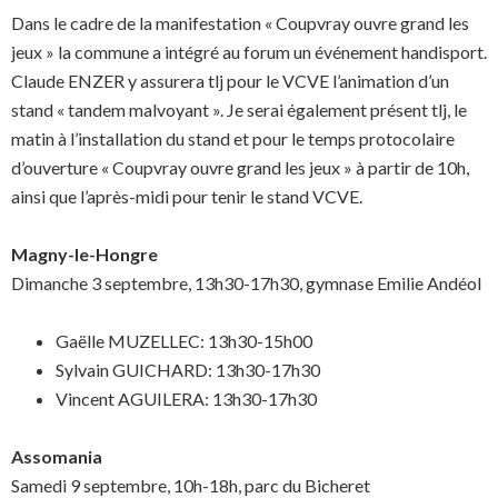
Dans le cadre de la manifestation « Coupvray ouvre grand les
jeux » la commune a intégré au forum un événement handisport.
Claude ENZER y assurera tlj pour le VCVE l’animation d’un
stand « tandem malvoyant ». Je serai également présent tlj, le
matin à l’installation du stand et pour le temps protocolaire
d’ouverture « Coupvray ouvre grand les jeux » à partir de 10h,
ainsi que l’après-midi pour tenir le stand VCVE.
Magny-le-Hongre
Dimanche 3 septembre, 13h30-17h30, gymnase Emilie Andéol
Gaëlle MUZELLEC: 13h30-15h00
Sylvain GUICHARD: 13h30-17h30
Vincent AGUILERA: 13h30-17h30
Assomania
Samedi 9 septembre, 10h-18h, parc du Bicheret