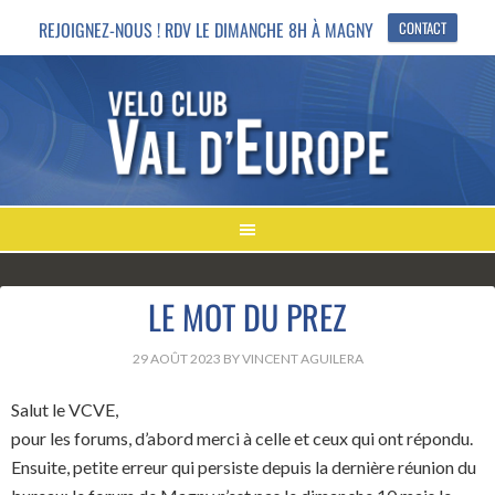
REJOIGNEZ-NOUS ! RDV LE DIMANCHE 8H À MAGNY
CONTACT
LE MOT DU PREZ
29 AOÛT 2023
BY
VINCENT AGUILERA
Salut le VCVE,
pour les forums, d’abord merci à celle et ceux qui ont répondu.
Ensuite, petite erreur qui persiste depuis la dernière réunion du