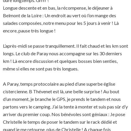
duré longtemps. Grrrr !
Longue descente et en bas, la récompense, le déjeuner à
Belmont de la Loire : Un endroit au vert où l’on mange des
salades composées, notre menu pour les 5 jours à venir ! Là
encore, pause très longue !
L’après-midi se passe tranquillement. Il fait chaud et les km sont
longs. Le club de Paray nous accompagne sur les 30 derniers
km ! Là encore discussion et quelques bosses bien senties,
même si elles ne sont pas très longues.
A Paray, temps protocolaire au pied d’une superbe église
cistercienne. B Thévenet est là, une belle surprise ! Au bout
d’un moment, je branche le GPS, je prends le tandem et nous
partons vers le camping. J’ai la tente à monter et suis pas sûr d’y
arriver du premier coup. Nos bénévoles sont géniaux : Je pose
Christelle le temps de poser le tandem sur le rack dédié et
quand je me retourne, plus de Christelle ! A chaque fois