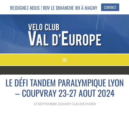
REJOIGNEZ-NOUS ! RDV LE DIMANCHE 8H À MAGNY
CONTACT
LE DÉFI TANDEM PARALYMPIQUE LYON
– COUPVRAY 23-27 AOUT 2024
13 SEPTEMBRE 2024
BY
CLAUDE ENZER