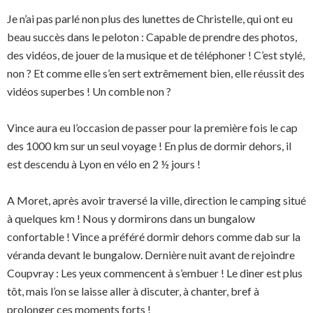
Je n’ai pas parlé non plus des lunettes de Christelle, qui ont eu
beau succès dans le peloton : Capable de prendre des photos,
des vidéos, de jouer de la musique et de téléphoner ! C’est stylé,
non ? Et comme elle s’en sert extrêmement bien, elle réussit des
vidéos superbes ! Un comble non ?
Vince aura eu l’occasion de passer pour la première fois le cap
des 1000 km sur un seul voyage ! En plus de dormir dehors, il
est descendu à Lyon en vélo en 2 ½ jours !
A Moret, après avoir traversé la ville, direction le camping situé
à quelques km ! Nous y dormirons dans un bungalow
confortable ! Vince a préféré dormir dehors comme dab sur la
véranda devant le bungalow. Dernière nuit avant de rejoindre
Coupvray : Les yeux commencent à s’embuer ! Le diner est plus
tôt, mais l’on se laisse aller à discuter, à chanter, bref à
prolonger ces moments forts !