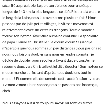
sécurité au préalable. Le peloton s’élance pour une étape
longue de 140 km, la plus longue de ce défi. Elle sera là encore
le long de la Loire, nous la traverserons plusieurs fois ! Nous
passons par de jolis petits villages, la vitesse moyenne est
relativement élevée sur certains tronçons. Tout le monde a
trouvé son rythme, l’aventure humaine continue. La spécialité
de papa Claude et Christelle : Le vroum vroum ! Quand je
m’aperçois que nous sommes un peu distancés (nous parlons et
nous nous faisons doubler sans nous en rendre compte), je
décide de doubler pour recoller à l’avant du peloton. Je me
retourne donc vers Christelle et lui dit : Booster ! Son moteur se
met en marche et l’instant d’après, nous doublons tout le
monde ! Et comme elle documente cette accélération avec un
« vroum vroum » bien sonore, nous ne passons pas inaperçus,
eheh !
Nous essayons aussi de toujours savoir où sont les autres