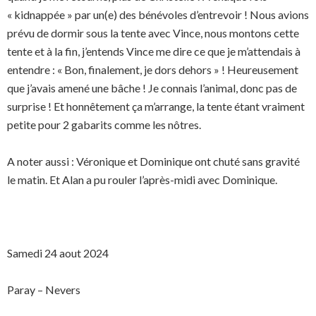
« kidnappée » par un(e) des bénévoles d’entrevoir ! Nous avions
prévu de dormir sous la tente avec Vince, nous montons cette
tente et à la fin, j’entends Vince me dire ce que je m’attendais à
entendre : « Bon, finalement, je dors dehors » ! Heureusement
que j’avais amené une bâche ! Je connais l’animal, donc pas de
surprise ! Et honnêtement ça m’arrange, la tente étant vraiment
petite pour 2 gabarits comme les nôtres.
A noter aussi : Véronique et Dominique ont chuté sans gravité
le matin. Et Alan a pu rouler l’après-midi avec Dominique.
Samedi 24 aout 2024
Paray – Nevers