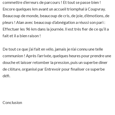
commettre d’erreurs de parcours ! Et tout se passe bien !
Encore quelques km avant un accueil triomphal à Coupvray.
Beaucoup de monde, beaucoup de cris, de joie, d’émotions, de
pleurs ! Alan avec beaucoup d’abnégation a réussi son pari :
Effectuer les 96 km dans la journée. Il est très fier de ce qu’il a
fait et il a bien raison !
De tout ce que j’ai fait en vélo, jamais je n’ai connu une telle
communion ! Après l’arrivée, quelques heures pour prendre une
douche et laisser retomber la pression, puis un superbe diner
de clôture, organisé par Entrevoir pour finaliser ce superbe
défi.
Conclusion