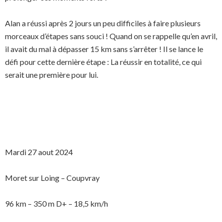
Alan a réussi après 2 jours un peu difficiles à faire plusieurs
morceaux d’étapes sans souci ! Quand on se rappelle qu’en avril,
il avait du mal à dépasser 15 km sans s’arrêter ! Il se lance le
défi pour cette dernière étape : La réussir en totalité, ce qui
serait une première pour lui.
Mardi 27 aout 2024
Moret sur Loing – Coupvray
96 km – 350 m D+ – 18,5 km/h