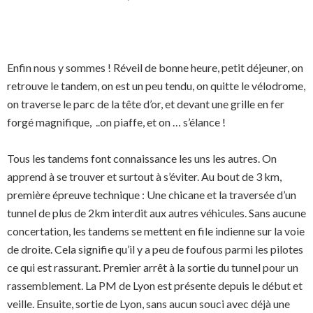
Enfin nous y sommes ! Réveil de bonne heure, petit déjeuner, on
retrouve le tandem, on est un peu tendu, on quitte le vélodrome,
on traverse le parc de la tête d’or, et devant une grille en fer
forgé magnifique, ..on piaffe, et on … s’élance !
Tous les tandems font connaissance les uns les autres. On
apprend à se trouver et surtout à s’éviter. Au bout de 3 km,
première épreuve technique : Une chicane et la traversée d’un
tunnel de plus de 2km interdit aux autres véhicules. Sans aucune
concertation, les tandems se mettent en file indienne sur la voie
de droite. Cela signifie qu’il y a peu de foufous parmi les pilotes
ce qui est rassurant. Premier arrêt à la sortie du tunnel pour un
rassemblement. La PM de Lyon est présente depuis le début et
veille. Ensuite, sortie de Lyon, sans aucun souci avec déjà une