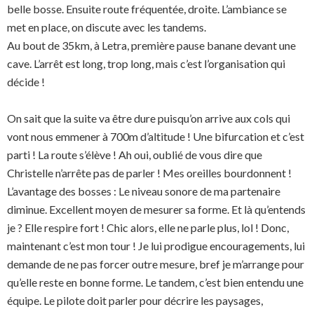
belle bosse. Ensuite route fréquentée, droite. L’ambiance se
met en place, on discute avec les tandems.
Au bout de 35km, à Letra, première pause banane devant une
cave. L’arrêt est long, trop long, mais c’est l’organisation qui
décide !
On sait que la suite va être dure puisqu’on arrive aux cols qui
vont nous emmener à 700m d’altitude ! Une bifurcation et c’est
parti ! La route s’élève ! Ah oui, oublié de vous dire que
Christelle n’arrête pas de parler ! Mes oreilles bourdonnent !
L’avantage des bosses : Le niveau sonore de ma partenaire
diminue. Excellent moyen de mesurer sa forme. Et là qu’entends
je ? Elle respire fort ! Chic alors, elle ne parle plus, lol ! Donc,
maintenant c’est mon tour ! Je lui prodigue encouragements, lui
demande de ne pas forcer outre mesure, bref je m’arrange pour
qu’elle reste en bonne forme. Le tandem, c’est bien entendu une
équipe. Le pilote doit parler pour décrire les paysages,