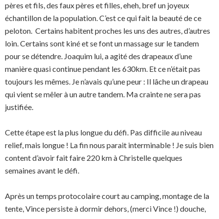
pères et fils, des faux pères et filles, eheh, bref un joyeux
échantillon de la population. C’est ce qui fait la beauté de ce
peloton. Certains habitent proches les uns des autres, d’autres
loin. Certains sont kiné et se font un massage sur le tandem
pour se détendre. Joaquim lui, a agité des drapeaux d’une
manière quasi continue pendant les 630km. Et ce n’était pas
toujours les mêmes. Je n’avais qu’une peur : Il lâche un drapeau
qui vient se mêler à un autre tandem. Ma crainte ne sera pas
justifiée.
Cette étape est la plus longue du défi. Pas difficile au niveau
relief, mais longue ! La fin nous parait interminable ! Je suis bien
content d’avoir fait faire 220 km à Christelle quelques
semaines avant le défi.
Après un temps protocolaire court au camping, montage de la
tente, Vince persiste à dormir dehors, (merci Vince !) douche,