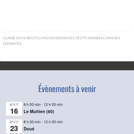
CLASSÉ SOUS :
RÉCITS LONGUES DISTANCES
,
RÉCITS TANDEM LONGUES
DISTANCES
Évènements à venir
8 h 00 min
-
12 h 00 min
AOÛT
16
Le Multien (60)
8 h 00 min
-
12 h 00 min
AOÛT
23
Doué