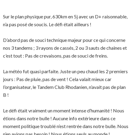
Sur le plan physique pur, 630km en 5j avec un D+ raisonnable,
n’a pas posé de soucis. Le défi était ailleurs !
D’abord pas de souci technique majeur pour ce qui concerne
nos 3 tandems ; 3 rayons de cassés, 2 ou 3 sauts de chaines et
c’est tout : Pas de crevaisons, pas de souci de freins.
La météo fut quasi parfaite. Juste un peu chaud les 2 premiers
jours : Pas de pluie, pas de vent ! Cela valait mieux car
l’organisateur, le Tandem Club Rhodanien, n’avait pas de plan
B !
Le défi était vraiment un moment intense d’humanité ! Nous
étions dans notre bulle ! Aucune info extérieure dans ce
moment politique troublé n’est rentrée dans notre bulle. Nous
n’en avions pas besoin ! Nous étions seuls au monde !