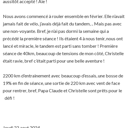
aussitôt accepté ! Aie !
Nous avons commencé à rouler ensemble en février. Elle n’avait
jamais fait de vélo, j’avais déjà fait du tandem, .. Mais pas avec
une non-voyante. Bref, je n’ai pas dormi la semaine qui a
précédé la première séance ! Ils étaient 4 à nous tenir, nous ont
lancé et miracle, le tandem est parti sans tomber ! Première
séance de 40km, beaucoup de tensions de mon côté, Christelle
était ravie, bref c’était parti pour une belle aventure !
2200 km d’entrainement avec beaucoup d’essais, une bosse de
19% en fin de séance, une sortie de 220 km avec vent de face
pour rentrer, bref, Papa Claude et Christelle sont prêts pour le
défi !
Jeudi 22 aout 2024