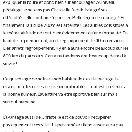
expliquer la route et donc bien sûr encourager. Au niveau
pédalage, je ne sens pas Christelle faiblir. Malgré ses
difficultés, elle continue à pousser. Belle leçon de courage ! Et
finalement l’altitude 700m est atteinte ! Les autres cols situés à
la même altitude ne sont bien évidemment qu’une formalité. En
haut de ce premier col, arrêt regroupement de 40 mn environ.
Des arrêts regroupement, il y en a aura encore beaucoup sur les
600 km du parcours. Certains tandems ont beaucoup de mal à
suivre !
Ce qui change de notre rando habituelle c’est le partage, la
discussion, les crises de rire innombrables. Tout est prétexte à
la bonne humeur. L’aventure va être sportive bien sûr, mais
surtout humaine !
L’avantage aussi de Christelle est de pouvoir récupérer
physiquement très vite ! La parenthèse silencieuse n’aura pas