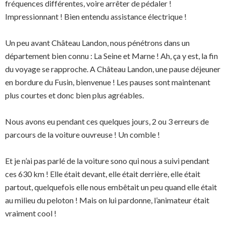
fréquences différentes, voire arrêter de pédaler !
Impressionnant ! Bien entendu assistance électrique !
Un peu avant Château Landon, nous pénétrons dans un
département bien connu : La Seine et Marne ! Ah, ça y est, la fin
du voyage se rapproche. A Château Landon, une pause déjeuner
en bordure du Fusin, bienvenue ! Les pauses sont maintenant
plus courtes et donc bien plus agréables.
Nous avons eu pendant ces quelques jours, 2 ou 3 erreurs de
parcours de la voiture ouvreuse ! Un comble !
Et je n’ai pas parlé de la voiture sono qui nous a suivi pendant
ces 630 km ! Elle était devant, elle était derrière, elle était
partout, quelquefois elle nous embêtait un peu quand elle était
au milieu du peloton ! Mais on lui pardonne, l’animateur était
vraiment cool !