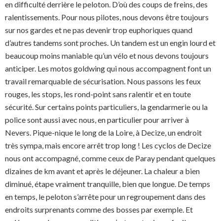
en difficulté derrière le peloton. D’où des coups de freins, des
ralentissements. Pour nous pilotes, nous devons être toujours
sur nos gardes et ne pas devenir trop euphoriques quand
d’autres tandems sont proches. Un tandem est un engin lourd et
beaucoup moins maniable qu’un vélo et nous devons toujours
anticiper. Les motos goldwing qui nous accompagnent font un
travail remarquable de sécurisation. Nous passons les feux
rouges, les stops, les rond-point sans ralentir et en toute
sécurité. Sur certains points particuliers, la gendarmerie ou la
police sont aussi avec nous, en particulier pour arriver à
Nevers. Pique-nique le long de la Loire, à Decize, un endroit
très sympa, mais encore arrêt trop long ! Les cyclos de Decize
nous ont accompagné, comme ceux de Paray pendant quelques
dizaines de km avant et après le déjeuner. La chaleur a bien
diminué, étape vraiment tranquille, bien que longue. De temps
en temps, le peloton s’arrête pour un regroupement dans des
endroits surprenants comme des bosses par exemple. Et