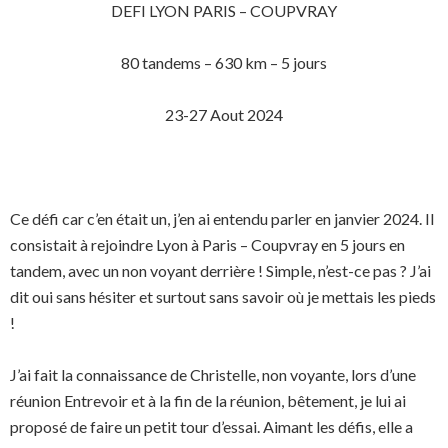
DEFI LYON PARIS – COUPVRAY
80 tandems – 630 km – 5 jours
23-27 Aout 2024
Ce défi car c’en était un, j’en ai entendu parler en janvier 2024. Il
consistait à rejoindre Lyon à Paris – Coupvray en 5 jours en
tandem, avec un non voyant derrière ! Simple, n’est-ce pas ? J’ai
dit oui sans hésiter et surtout sans savoir où je mettais les pieds
!
J’ai fait la connaissance de Christelle, non voyante, lors d’une
réunion Entrevoir et à la fin de la réunion, bêtement, je lui ai
proposé de faire un petit tour d’essai. Aimant les défis, elle a