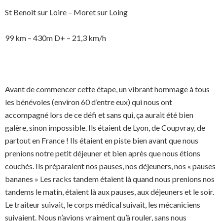
St Benoit sur Loire – Moret sur Loing
99 km – 430m D+ – 21,3 km/h
Avant de commencer cette étape, un vibrant hommage à tous
les bénévoles (environ 60 d’entre eux) qui nous ont
accompagné lors de ce défi et sans qui, ça aurait été bien
galère, sinon impossible. Ils étaient de Lyon, de Coupvray, de
partout en France ! Ils étaient en piste bien avant que nous
prenions notre petit déjeuner et bien après que nous étions
couchés. Ils préparaient nos pauses, nos déjeuners, nos « pauses
bananes » Les racks tandem étaient là quand nous prenions nos
tandems le matin, étaient là aux pauses, aux déjeuners et le soir.
Le traiteur suivait, le corps médical suivait, les mécaniciens
suivaient. Nous n’avions vraiment qu’à rouler, sans nous