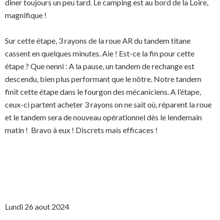
diner toujours un peu tard. Le camping est au bord de la Loire,
magnifique !
Sur cette étape, 3 rayons de la roue AR du tandem titane
cassent en quelques minutes. Aie ! Est-ce la fin pour cette
étape ? Que nenni : A la pause, un tandem de rechange est
descendu, bien plus performant que le nôtre. Notre tandem
finit cette étape dans le fourgon des mécaniciens. A l’étape,
ceux-ci partent acheter 3 rayons on ne sait où, réparent la roue
et le tandem sera de nouveau opérationnel dès le lendemain
matin ! Bravo à eux ! Discrets mais efficaces !
Lundi 26 aout 2024