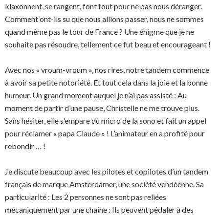
klaxonnent, se rangent, font tout pour ne pas nous déranger.
Comment ont-ils su que nous allions passer, nous ne sommes
quand même pas le tour de France ? Une énigme que je ne
souhaite pas résoudre, tellement ce fut beau et encourageant !
Avec nos « vroum-vroum », nos rires, notre tandem commence
à avoir sa petite notoriété. Et tout cela dans la joie et la bonne
humeur. Un grand moment auquel je n’ai pas assisté : Au
moment de partir d’une pause, Christelle ne me trouve plus.
Sans hésiter, elle s’empare du micro de la sono et fait un appel
pour réclamer « papa Claude » ! L’animateur en a profité pour
rebondir … !
Je discute beaucoup avec les pilotes et copilotes d’un tandem
français de marque Amsterdamer, une société vendéenne. Sa
particularité : Les 2 personnes ne sont pas reliées
mécaniquement par une chaine : Ils peuvent pédaler à des