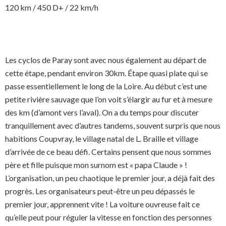
120 km / 450 D+ / 22 km/h
Les cyclos de Paray sont avec nous également au départ de
cette étape, pendant environ 30km. Étape quasi plate qui se
passe essentiellement le long de la Loire. Au début c’est une
petite rivière sauvage que l’on voit s’élargir au fur et à mesure
des km (d’amont vers l’aval). On a du temps pour discuter
tranquillement avec d’autres tandems, souvent surpris que nous
habitions Coupvray, le village natal de L. Braille et village
d’arrivée de ce beau défi. Certains pensent que nous sommes
père et fille puisque mon surnom est « papa Claude » !
L’organisation, un peu chaotique le premier jour, a déjà fait des
progrès. Les organisateurs peut-être un peu dépassés le
premier jour, apprennent vite ! La voiture ouvreuse fait ce
qu’elle peut pour réguler la vitesse en fonction des personnes