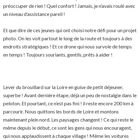
préoccuper de rien ! Quel confort ! Jamais, je n’avais roulé avec
un niveau d’assistance pareil !
Et que dire de ces jeunes qui ont choisi notre défi pour un projet
photo. On les voit partout le long de la route et toujours à des
endroits stratégiques ! Et ce drone qui nous survole de temps
en temps ! Toujours souriants, gentils, prêts à aider !
Lever du brouillard sur la Loire en guise de petit déjeuner,
superbe ! Avant dernière étape, déjà un peu de nostalgie dans le
peloton. Et pourtant, ce n’est pas fini ! il reste encore 200 km à
parcourir. Nous quittons les bords de Loire et montons
maintenant plein nord. Les paysages changent ! Ce qui reste le
même depuis le début, ce sont les gens qui nous encouragent,
qui nous applaudissent à chaque village ! Même les voitures