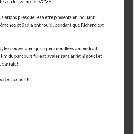
tes ou les voeux du VCVE.
us étions presque 50 à être présents en incluant
émence et Sadia ont roulé , pendant que Richard est
t , les routes bien qu’un peu mouillées par endroit
40 km du parcours furent avalés sans arrêt ni souci et
 parfait !
erbe accueil !!