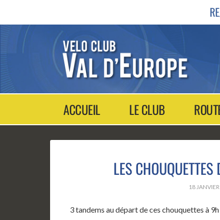
RE
ACCUEIL
LE CLUB
ROUT
LES CHOUQUETTES D
18 JANVIER
3 tandems au départ de ces chouquettes à 9h !