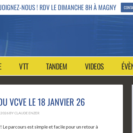
JOIGNEZ-NOUS ! RDV LE DIMANCHE 8H À MAGNY
CONTA
E
VTT
TANDEM
VIDEOS
ÉVÈ
U VCVE LE 18 JANVIER 26
 2026
BY
CLAUDE ENZER
 Le parcours est simple et facile pour un retour à