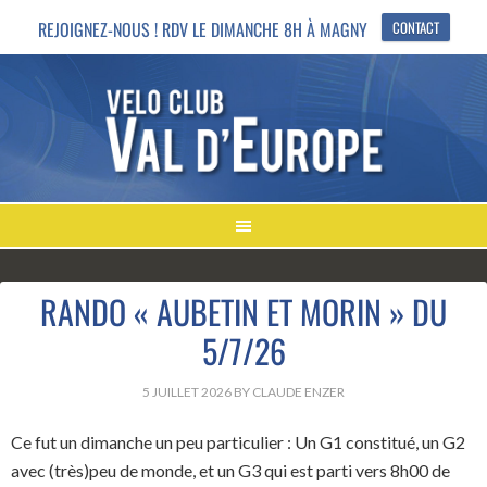
REJOIGNEZ-NOUS ! RDV LE DIMANCHE 8H À MAGNY
CONTACT
RANDO « AUBETIN ET MORIN » DU
5/7/26
5 JUILLET 2026
BY
CLAUDE ENZER
Ce fut un dimanche un peu particulier : Un G1 constitué, un G2
avec (très)peu de monde, et un G3 qui est parti vers 8h00 de