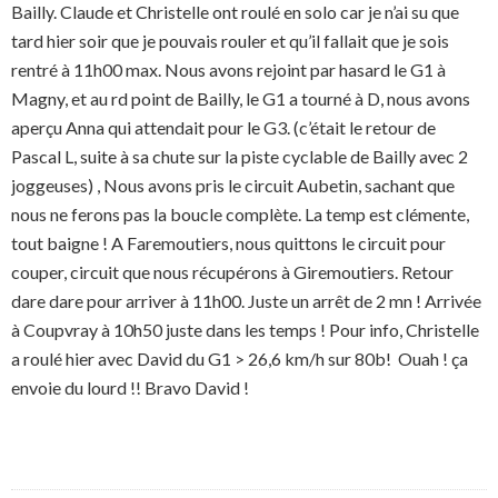
Bailly. Claude et Christelle ont roulé en solo car je n’ai su que
tard hier soir que je pouvais rouler et qu’il fallait que je sois
rentré à 11h00 max. Nous avons rejoint par hasard le G1 à
Magny, et au rd point de Bailly, le G1 a tourné à D, nous avons
aperçu Anna qui attendait pour le G3. (c’était le retour de
Pascal L, suite à sa chute sur la piste cyclable de Bailly avec 2
joggeuses) , Nous avons pris le circuit Aubetin, sachant que
nous ne ferons pas la boucle complète. La temp est clémente,
tout baigne ! A Faremoutiers, nous quittons le circuit pour
couper, circuit que nous récupérons à Giremoutiers. Retour
dare dare pour arriver à 11h00. Juste un arrêt de 2 mn ! Arrivée
à Coupvray à 10h50 juste dans les temps ! Pour info, Christelle
a roulé hier avec David du G1 > 26,6 km/h sur 80b! Ouah ! ça
envoie du lourd !! Bravo David !