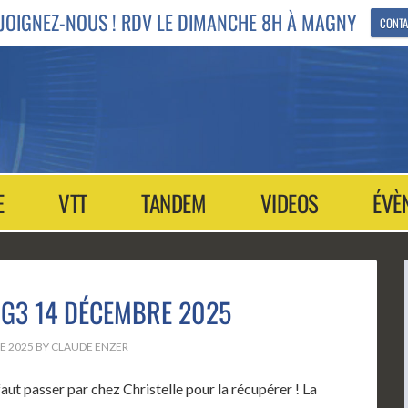
JOIGNEZ-NOUS ! RDV LE DIMANCHE 8H À MAGNY
CONTA
E
VTT
TANDEM
VIDEOS
ÉVÈ
 G3 14 DÉCEMBRE 2025
E 2025
BY
CLAUDE ENZER
aut passer par chez Christelle pour la récupérer ! La