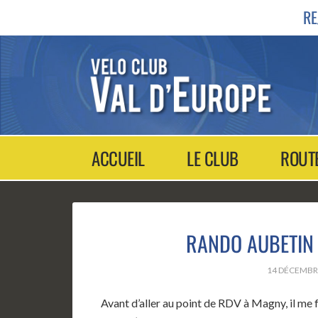
RE
ACCUEIL
LE CLUB
ROUT
RANDO AUBETIN
14 DÉCEMBR
Avant d’aller au point de RDV à Magny, il me f