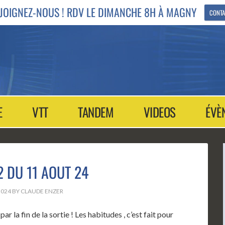
JOIGNEZ-NOUS ! RDV LE DIMANCHE 8H À MAGNY
CONTA
E
VTT
TANDEM
VIDEOS
ÉVÈ
2 DU 11 AOUT 24
2024
BY
CLAUDE ENZER
 la fin de la sortie ! Les habitudes , c’est fait pour