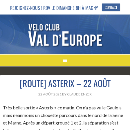
REJOIGNEZ-NOUS ! RDV LE DIMANCHE 8H À MAGNY
CONTACT
[ROUTE] ASTERIX – 22 AOÛT
22 AOÛT 2021
BY
CLAUDE ENZER
Très belle sortie « Asterix » ce matin. On n’a pas vu le Gaulois
mais néanmoins un chouette parcours dans le nord de la Seine
et Marne. Après un départ groupé 1 et 2, la séparation s’est