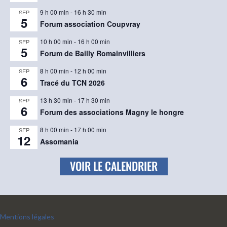
9 h 00 min
-
16 h 30 min
SEP
5
Forum association Coupvray
10 h 00 min
-
16 h 00 min
SEP
5
Forum de Bailly Romainvilliers
8 h 00 min
-
12 h 00 min
SEP
6
Tracé du TCN 2026
13 h 30 min
-
17 h 30 min
SEP
6
Forum des associations Magny le hongre
8 h 00 min
-
17 h 00 min
SEP
12
Assomania
VOIR LE CALENDRIER
Mentions légales