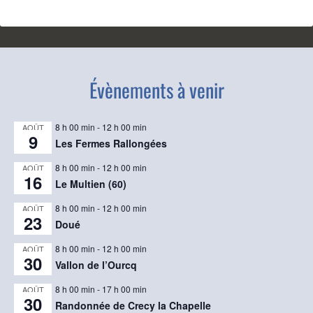
Évènements à venir
8 h 00 min
-
12 h 00 min
AOÛT
9
Les Fermes Rallongées
8 h 00 min
-
12 h 00 min
AOÛT
16
Le Multien (60)
8 h 00 min
-
12 h 00 min
AOÛT
23
Doué
8 h 00 min
-
12 h 00 min
AOÛT
30
Vallon de l’Ourcq
8 h 00 min
-
17 h 00 min
AOÛT
30
Randonnée de Crecy la Chapelle