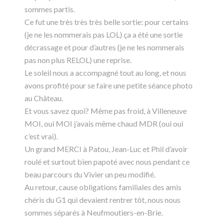
sommes partis.
Ce fut une très très très belle sortie: pour certains
(je ne les nommerais pas LOL) ça a été une sortie
décrassage et pour d’autres (je ne les nommerais
pas non plus RELOL) une reprise.
Le soleil nous a accompagné tout au long, et nous
avons profité pour se faire une petite séance photo
au Château.
Et vous savez quoi? Même pas froid, à Villeneuve
MOI, oui MOI j’avais même chaud MDR (oui oui
c’est vrai).
Un grand MERCI à Patou, Jean-Luc et Phil d’avoir
roulé et surtout bien papoté avec nous pendant ce
beau parcours du Vivier un peu modifié.
Au retour, cause obligations familiales des amis
chéris du G1 qui devaient rentrer tôt, nous nous
sommes séparés à Neufmoutiers-en-Brie.