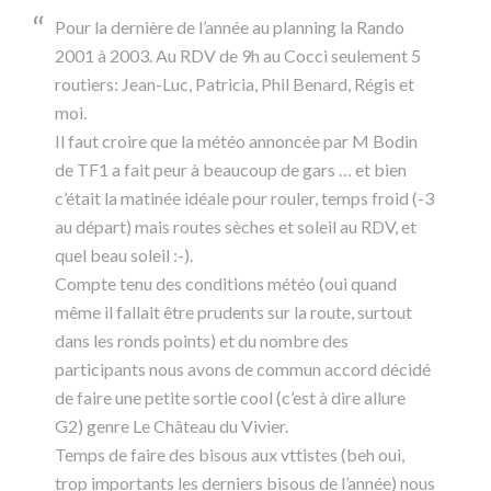
Pour la dernière de l’année au planning la Rando
2001 à 2003. Au RDV de 9h au Cocci seulement 5
routiers: Jean-Luc, Patricia, Phil Benard, Régis et
moi.
Il faut croire que la météo annoncée par M Bodin
de TF1 a fait peur à beaucoup de gars … et bien
c’était la matinée idéale pour rouler, temps froid (-3
au départ) mais routes sèches et soleil au RDV, et
quel beau soleil :-).
Compte tenu des conditions météo (oui quand
même il fallait être prudents sur la route, surtout
dans les ronds points) et du nombre des
participants nous avons de commun accord décidé
de faire une petite sortie cool (c’est à dire allure
G2) genre Le Château du Vivier.
Temps de faire des bisous aux vttistes (beh oui,
trop importants les derniers bisous de l’année) nous