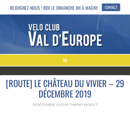
REJOIGNEZ-NOUS ! RDV LE DIMANCHE 8H À MAGNY
CONTACT
[ROUTE] LE CHÂTEAU DU VIVIER – 29
DÉCEMBRE 2019
30 DÉCEMBRE 2019
BY
THIERRY MORLET