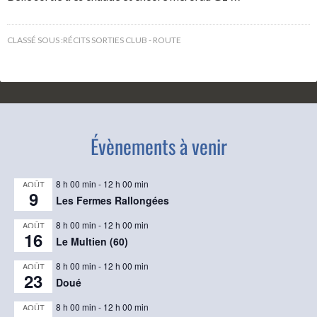
CLASSÉ SOUS :
RÉCITS SORTIES CLUB - ROUTE
Évènements à venir
8 h 00 min
-
12 h 00 min
AOÛT
9
Les Fermes Rallongées
8 h 00 min
-
12 h 00 min
AOÛT
16
Le Multien (60)
8 h 00 min
-
12 h 00 min
AOÛT
23
Doué
8 h 00 min
-
12 h 00 min
AOÛT