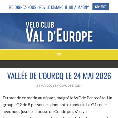
REJOIGNEZ-NOUS ! RDV LE DIMANCHE 8H À MAGNY
CONTACT
VALLÉE DE L’OURCQ LE 24 MAI 2026
24 MAI 2026
BY
CLAUDE ENZER
Du monde ce matin au départ, malgré le WE de Pentecôte. Un
groupe G2 de 8 personnes dont notre tandem . Le G1 roule
avec nous jusque la bosse de Condé puis s’en va .