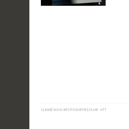
CLASSÉ SOUS :
RÉCITS SORTIES CLUB - VTT