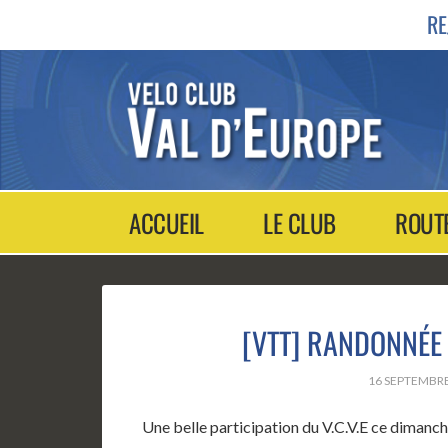
RE
ACCUEIL
LE CLUB
ROUT
[VTT] RANDONNÉE 
16 SEPTEMBRE
Une belle participation du V.C.V.E ce dimanche