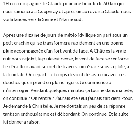
18h en compagnie de Claude pour une boucle de 60 km qui
nous ramènera à Coupvray et après un au revoir à Claude, nous
voilà lancés vers la Seine et Marne sud .
Après une dizaine de jours de météo idyllique on part sous un
petit crachin qui se transformera rapidement en une bonne
pluie accompagnée d’un fort vent de face. A Châtres la vraie
nuit nous rejoint, la pluie est dense, le vent de face se renforce.
Le dérailleur avant se met de travers, on répare sous la pluie, à
la frontale. On repart. Le temps devient désastreux avec ces
douches qu’on prend en pleine figure. Je commence à
m’interroger. Pendant quelques minutes ça tourne dans ma tête,
on continue ? On rentre ? J’aurais été seul j’aurais fait demi-tour.
Je demande à Christelle. Je me doutais un peu de sa réponse
tant son enthousiasme est débordant. On continue. Et la suite
lui donnera raison.