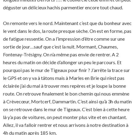
déguster un délicieux hachis parmentier encore tout chaud.
On remonte vers le nord. Maintenant c’est que du bonheur avec
le vent dans le dos, la route presque sèche. On est en forme, pas
de fatigue ressentie. On a l’impression d’être comme sur une
sortie de jour…sauf que c’est la nuit. Mormant, Chaumes,
Fontenay-Trésigny. On n’a même pas envie de rentrer. A 2
heures du matin on décide d’allonger un peu le parcours. Et
pourquoi pas le mur de Tigeaux pour finir ? J’arrête la trace sur
le GPS et on y va à tâtons mais à Marles en Brie qui n’est pas
éclairée j’ai du mal à trouver mes repères et je loupe la bonne
route. On retrouve finalement le bon chemin qui nous emmène
à Crèvecœur, Mortcerf, Dammartin. C’est ainsi qu’à 3h du matin
on se retrouve dans le mur de Tigeaux. C’est bien à cette heure
là y’a pas de voitures, on peut monter plus vite et en chantant.
Allez, il va falloir rentrer et nous arrivons à notre destination à
4h du matin après 185 km.