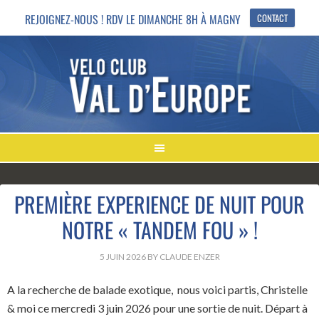
REJOIGNEZ-NOUS ! RDV LE DIMANCHE 8H À MAGNY
CONTACT
PREMIÈRE EXPERIENCE DE NUIT POUR
NOTRE « TANDEM FOU » !
5 JUIN 2026
BY
CLAUDE ENZER
A la recherche de balade exotique, nous voici partis, Christelle
& moi ce mercredi 3 juin 2026 pour une sortie de nuit. Départ à