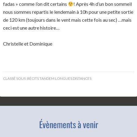
fadas » comme l’on dit certains
! Après 4h d’un bon sommeil
nous sommes repartis le lendemain à 10h pour une petite sortie
de 120 km (toujours dans le vent mais cette fois au sec) …mais
ceci est une autre histoire…
Christelle et Dominique
CLASSÉ SOUS :
RÉCITS TANDEM LONGUES DISTANCES
Évènements à venir